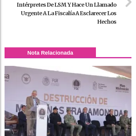
Intérpretes De LSM Y Hace Un Llamado
Urgente A La Fiscalía A Esclarecer Los
Hechos
Nota Relacionada