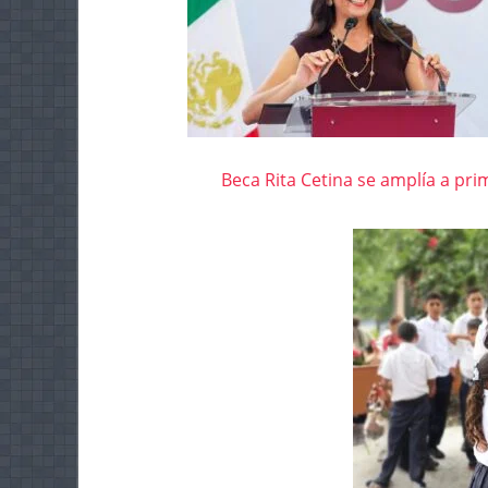
Beca Rita Cetina se amplía a prim