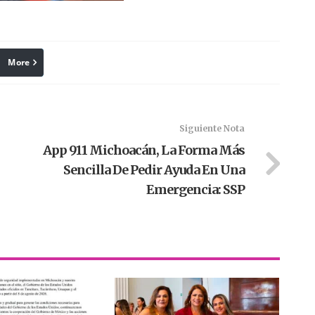
More
linkedin
Pinterest
Siguiente Nota
App 911 Michoacán, La Forma Más
Sencilla De Pedir Ayuda En Una
Emergencia: SSP