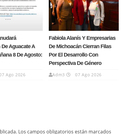
anudará
Fabiola Alanís Y Empresarias
 De Aguacate A
De Michoacán Cierran Filas
añana 8 De Agosto:
Por El Desarrollo Con
Perspectiva De Género
07 Ago 2026
Adm3
07 Ago 2026
blicada.
Los campos obligatorios están marcados