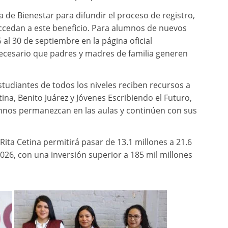
a de Bienestar para difundir el proceso de registro,
ccedan a este beneficio. Para alumnos de nuevos
 al 30 de septiembre en la página oficial
 necesario que padres y madres de familia generen
tudiantes de todos los niveles reciben recursos a
na, Benito Juárez y Jóvenes Escribiendo el Futuro,
mnos permanezcan en las aulas y continúen con sus
Rita Cetina permitirá pasar de 13.1 millones a 21.6
2026, con una inversión superior a 185 mil millones