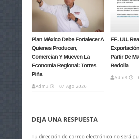
Plan México Debe Fortalecer A
EE. UU. Re
Quienes Producen,
Exportación
Comercian Y Mueven La
Partir De M
Economía Regional: Torres
Bedolla
Piña
Adm3
Adm3
07 Ago 2026
DEJA UNA RESPUESTA
Tu dirección de correo electrónico no será pu