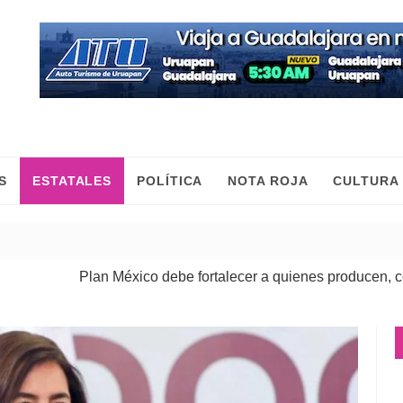
S
ESTATALES
POLÍTICA
NOTA ROJA
CULTURA
Plan México debe fortalecer a quienes producen, comercian y 