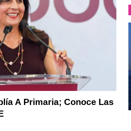
lía A Primaria; Conoce Las
E