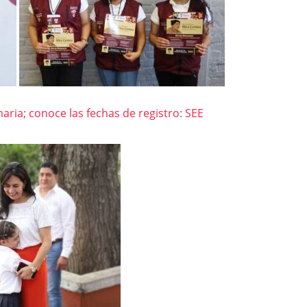
aria; conoce las fechas de registro: SEE