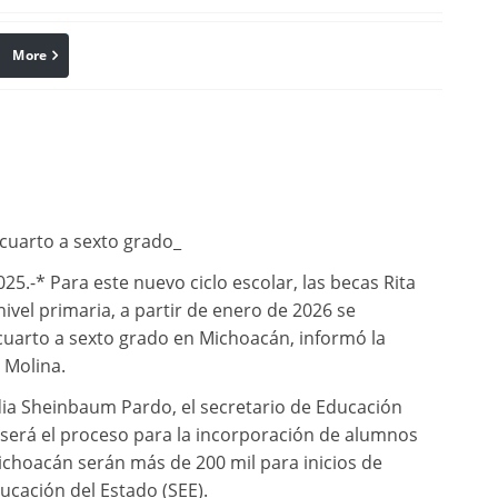
More
linkedin
Pinterest
cuarto a sexto grado_
5.-* Para este nuevo ciclo escolar, las becas Rita
ivel primaria, a partir de enero de 2026 se
cuarto a sexto grado en Michoacán, informó la
 Molina.
dia Sheinbaum Pardo, el secretario de Educación
 será el proceso para la incorporación de alumnos
ichoacán serán más de 200 mil para inicios de
ducación del Estado (SEE).