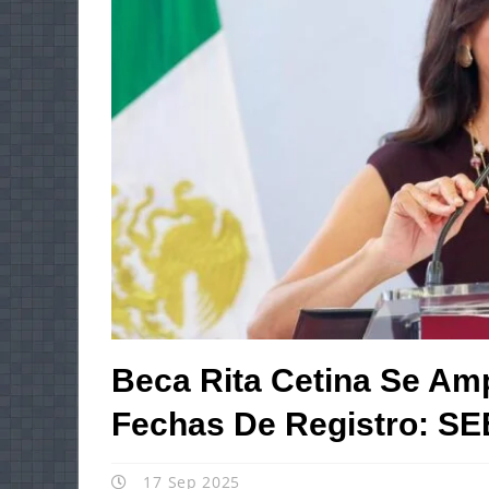
Beca Rita Cetina Se Amp
Fechas De Registro: SE
17 Sep 2025