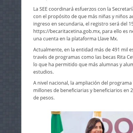
La SEE coordinará esfuerzos con la Secretarí
con el propósito de que más niñas y niños a
ingreso en secundaria, el registro será del 15
https://becaritacetina.gob.mx, para ello es
una cuenta en la plataforma Llave Mx.
Actualmente, en la entidad más de 491 mil es
través de programas como las becas Rita Ceti
lo que ha permitido que más alumnas y alu
estudios.
A nivel nacional, la ampliación del programa 
millones de beneficiarias y beneficiarios en 
de pesos.