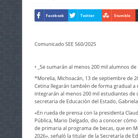
Facebook
Twitter
Stumble
Comunicado SEE 560/2025
• _Se sumarán al menos 200 mil alumnos de 
*Morelia, Michoacán, 13 de septiembre de 202
Cetina llegarán también de forma gradual a n
integrarán al menos 200 mil estudiantes de 
secretaria de Educación del Estado, Gabriela
«En rueda de prensa con la presidenta Clau
Pública, Mario Delgado, dio a conocer cómo
de primaria al programa de becas, que en M
2026», señaló la titular de la Secretaría de E