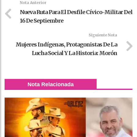
Nota Anterior
Nueva Ruta Para El Desfile Cívico-Militar Del
16 De Septiembre
Siguiente Nota
Mujeres Indígenas, Protagonistas De La
Lucha Social Y La Historia: Morón
Nota Relacionada