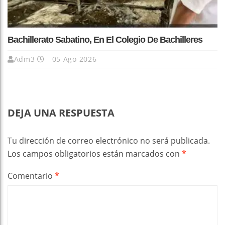
Bachillerato Sabatino, En El Colegio De Bachilleres
Adm3
05 Ago 2026
DEJA UNA RESPUESTA
Tu dirección de correo electrónico no será publicada.
Los campos obligatorios están marcados con
*
Comentario
*