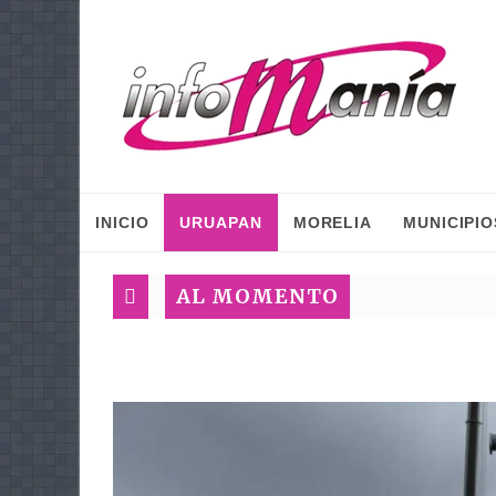
INICIO
URUAPAN
MORELIA
MUNICIPIO
AL MOMENTO
Plan Méx