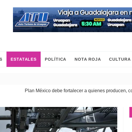
S
ESTATALES
POLÍTICA
NOTA ROJA
CULTURA
ico debe fortalecer a quienes producen, comercian y mueven l