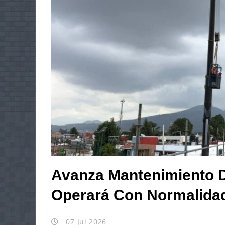
Avanza Mantenimiento D
Operará Con Normalidad 
07 Jul 2026