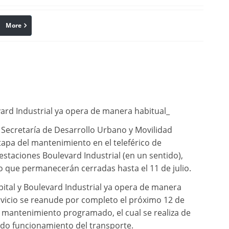
More
linkedin
Pinterest
vard Industrial ya opera de manera habitual_
a Secretaría de Desarrollo Urbano y Movilidad
pa del mantenimiento en el teleférico de
staciones Boulevard Industrial (en un sentido),
o que permanecerán cerradas hasta el 11 de julio.
pital y Boulevard Industrial ya opera de manera
ervicio se reanude por completo el próximo 12 de
te mantenimiento programado, el cual se realiza de
do funcionamiento del transporte.