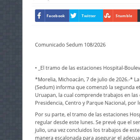
Facebook
Twitter
Stumble
Comunicado Sedum 108/2026
• _El tramo de las estaciones Hospital-Boule
*Morelia, Michoacán, 7 de julio de 2026.-* L
(Sedum) informa que comenzó la segunda eta
Uruapan, la cual comprende trabajos en las e
Presidencia, Centro y Parque Nacional, por l
Por su parte, el tramo de las estaciones Hos
regular desde este lunes. Se prevé que el s
julio, una vez concluidos los trabajos de es
manera escalonada para asegurar el adecua