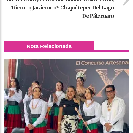
Tócuaro, Jarácuaro Y Chapultepec Del Lago
De Pátzcuaro
Nota Relacionada