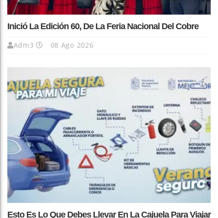
Inició La Edición 60, De La Feria Nacional Del Cobre
Adm3
08 Ago 2026
Esto Es Lo Que Debes Llevar En La Cajuela Para Viajar