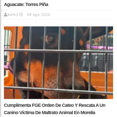
Aguacate: Torres Piña
Adm3
09 Ago 2026
Cumplimenta FGE Orden De Cateo Y Rescata A Un
Canino Víctima De Maltrato Animal En Morelia