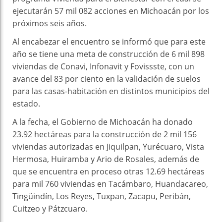
ejecutarán 57 mil 082 acciones en Michoacán por los
próximos seis años.
Al encabezar el encuentro se informó que para este
año se tiene una meta de construcción de 6 mil 898
viviendas de Conavi, Infonavit y Fovissste, con un
avance del 83 por ciento en la validación de suelos
para las casas-habitación en distintos municipios del
estado.
A la fecha, el Gobierno de Michoacán ha donado
23.92 hectáreas para la construcción de 2 mil 156
viviendas autorizadas en Jiquilpan, Yurécuaro, Vista
Hermosa, Huiramba y Ario de Rosales, además de
que se encuentra en proceso otras 12.69 hectáreas
para mil 760 viviendas en Tacámbaro, Huandacareo,
Tingüindín, Los Reyes, Tuxpan, Zacapu, Peribán,
Cuitzeo y Pátzcuaro.