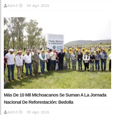
Adm3
09 Ago 2026
Más De 10 Mil Michoacanos Se Suman A La Jornada
Nacional De Reforestación: Bedolla
Adm3
09 Ago 2026