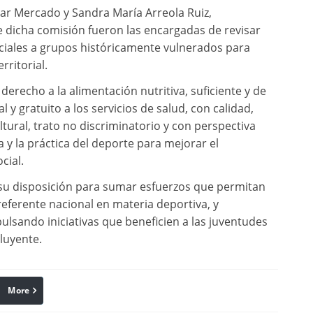
ilar Mercado y Sandra María Arreola Ruiz,
e dicha comisión fueron las encargadas de revisar
ociales a grupos históricamente vulnerados para
rritorial.
erecho a la alimentación nutritiva, suficiente y de
l y gratuito a los servicios de salud, con calidad,
tural, trato no discriminatorio y con perspectiva
 y la práctica del deporte para mejorar el
cial.
n su disposición para sumar esfuerzos que permitan
ferente nacional en materia deportiva, y
lsando iniciativas que beneficien a las juventudes
luyente.
More
linkedin
Pinterest