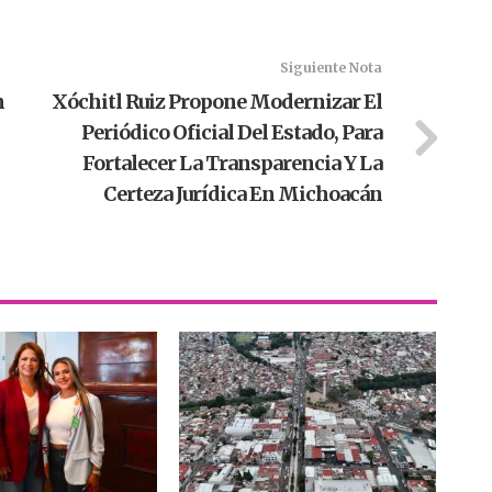
Siguiente Nota
n
Xóchitl Ruiz Propone Modernizar El
Periódico Oficial Del Estado, Para
Fortalecer La Transparencia Y La
Certeza Jurídica En Michoacán