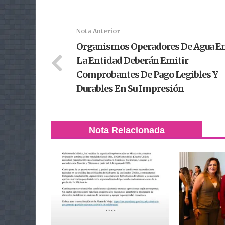
Nota Anterior
Organismos Operadores De Agua E
La Entidad Deberán Emitir
Comprobantes De Pago Legibles Y
Durables En Su Impresión
Nota Relacionada