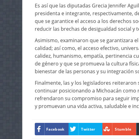
Es así que las diputadas Grecia Jennifer Agu
presidenta e integrante, respectivamente, d
que se garantice el acceso a los derechos s
reducir las brechas de desigualdad social y te
Asimismo, examinaron que se garantizara el d
calidad; así como, el acceso efectivo, universa
calidez, humanismo, empatía, pertinencia cul
de género y que se promueva la cultura física
bienestar de las personas y su integración so
Finalmente, las y los legisladores reiteraro
continuar posicionando a Michoacán como re
refrendaron su compromiso para seguir impu
y promuevan una vida activa, saludable e inc
Facebook
Twitter
Stumble