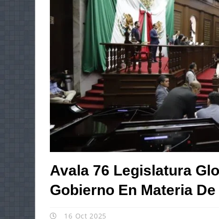
Avala 76 Legislatura Gl
Gobierno En Materia De
16 Oct 2025