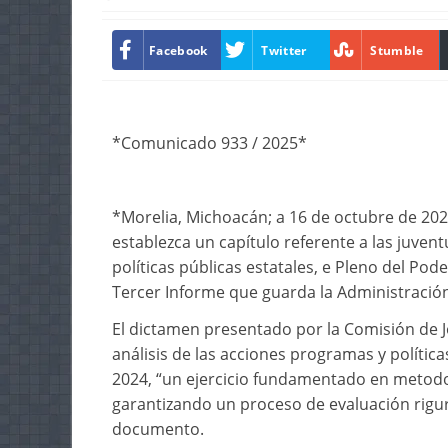
Facebook
Twitter
Stumble
*Comunicado 933 / 2025*
*Morelia, Michoacán; a 16 de octubre de 2025
establezca un capítulo referente a las juven
políticas públicas estatales, e Pleno del Pod
Tercer Informe que guarda la Administración
El dictamen presentado por la Comisión de Jó
análisis de las acciones programas y políti
2024, “un ejercicio fundamentado en metodol
garantizando un proceso de evaluación riguro
documento.