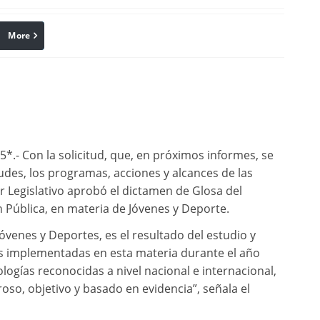
More
linkedin
Pinterest
*.- Con la solicitud, que, en próximos informes, se
tudes, los programas, acciones y alcances de las
er Legislativo aprobó el dictamen de Glosa del
 Pública, en materia de Jóvenes y Deporte.
venes y Deportes, es el resultado del estudio y
cas implementadas en esta materia durante el año
ogías reconocidas a nivel nacional e internacional,
so, objetivo y basado en evidencia”, señala el