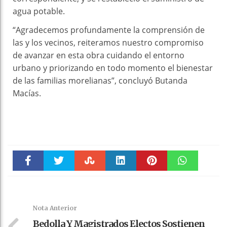
agua potable.
“Agradecemos profundamente la comprensión de
las y los vecinos, reiteramos nuestro compromiso
de avanzar en esta obra cuidando el entorno
urbano y priorizando en todo momento el bienestar
de las familias morelianas”, concluyó Butanda
Macías.
Faceboo
Twitter
Stumble
linkedin
Pinteres
WhatsAp
k
t
pt
Nota Anterior
Bedolla Y Magistrados Electos Sostienen