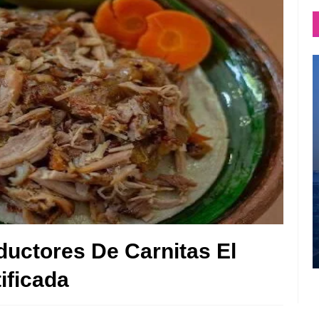
ductores De Carnitas El
ificada