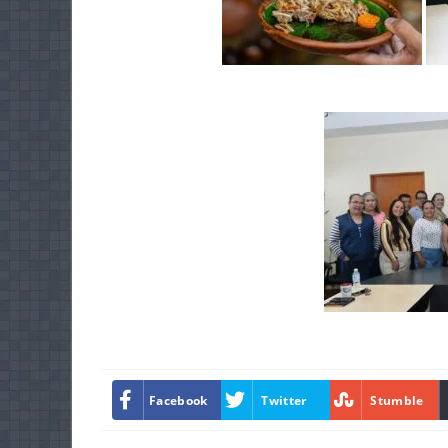
Facebook
Twitter
Stumble