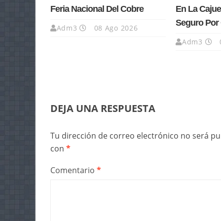
Feria Nacional Del Cobre
En La Cajue
Seguro Por 
Adm3
08 Ago 2026
Adm3
DEJA UNA RESPUESTA
Tu dirección de correo electrónico no será pu
con
*
Comentario
*