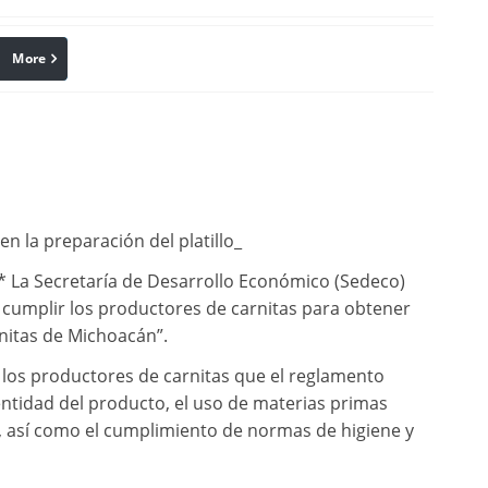
More
linkedin
Pinterest
en la preparación del platillo_
* La Secretaría de Desarrollo Económico (Sedeco)
 cumplir los productores de carnitas para obtener
arnitas de Michoacán”.
a los productores de carnitas que el reglamento
dentidad del producto, el uso de materias primas
l, así como el cumplimiento de normas de higiene y