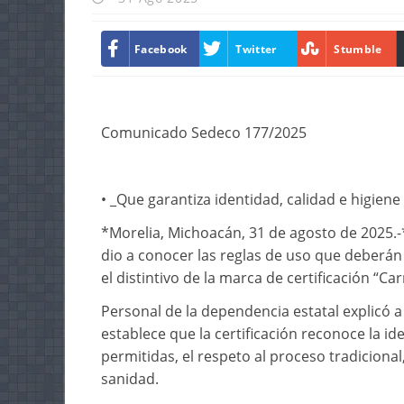
Facebook
Twitter
Stumble
Comunicado Sedeco 177/2025
• _Que garantiza identidad, calidad e higiene 
*Morelia, Michoacán, 31 de agosto de 2025.-
dio a conocer las reglas de uso que deberán
el distintivo de la marca de certificación “C
Personal de la dependencia estatal explicó 
establece que la certificación reconoce la i
permitidas, el respeto al proceso tradiciona
sanidad.