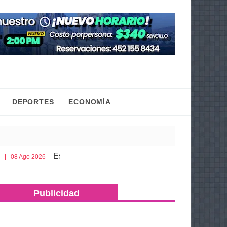
DEPORTES
ECONOMÍA
Esto es lo que debes llevar en la cajuela para viajar seguro po
Publicidad