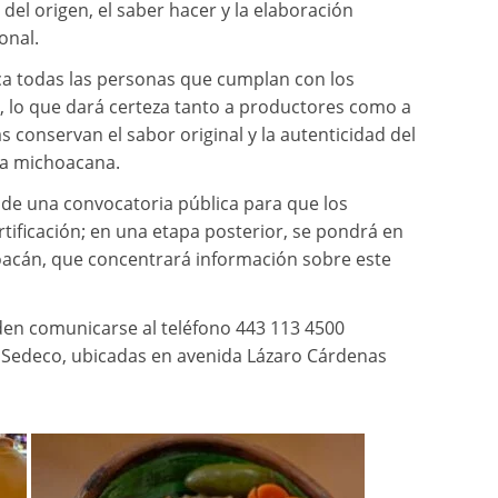
del origen, el saber hacer y la elaboración
onal.
ca todas las personas que cumplan con los
as, lo que dará certeza tanto a productores como a
s conservan el sabor original y la autenticidad del
ía michoacana.
 de una convocatoria pública para que los
tificación; en una etapa posterior, se pondrá en
acán, que concentrará información sobre este
en comunicarse al teléfono 443 113 4500
la Sedeco, ubicadas en avenida Lázaro Cárdenas