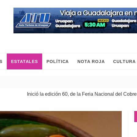
S
ESTATALES
POLÍTICA
NOTA ROJA
CULTURA
nició la edición 60, de la Feria Nacional del Cobre
| 08 Ago 2026