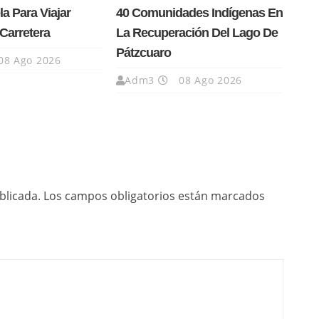
la Para Viajar
40 Comunidades Indígenas En
Carretera
La Recuperación Del Lago De
Pátzcuaro
08 Ago 2026
Adm3
08 Ago 2026
blicada.
Los campos obligatorios están marcados