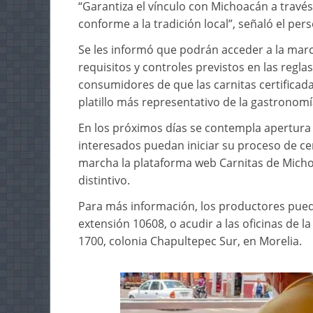
“Garantiza el vínculo con Michoacán a través 
conforme a la tradición local”, señaló el pers
Se les informó que podrán acceder a la mar
requisitos y controles previstos en las regl
consumidores de que las carnitas certificada
platillo más representativo de la gastronom
En los próximos días se contempla apertura
interesados puedan iniciar su proceso de cer
marcha la plataforma web Carnitas de Micho
distintivo.
Para más información, los productores pued
extensión 10608, o acudir a las oficinas de 
1700, colonia Chapultepec Sur, en Morelia.