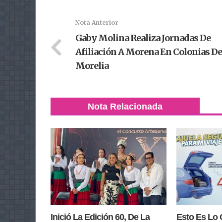
Nota Anterior
Gaby Molina Realiza Jornadas De
Afiliación A Morena En Colonias De
Morelia
Nota Relacionada
Inició La Edición 60, De La
Esto Es Lo 