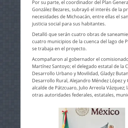
Por su parte, el coordinador del Plan Gener
González Bezares, subrayó el interés de la 
necesidades de Michoacán, entre ellas el sa
justicia social para sus habitantes.
Detalló que serán cuatro obras de saneamien
cuatro municipios de la cuenca del lago de Pá
se trabaja en el proyecto.
Acompañaron al gobernador el comisionado 
Martínez Santoyo; el delegado estatal de la 
Desarrollo Urbano y Movilidad, Gladyz Butan
Desarrollo Rural, Alejandro Méndez López 
alcalde de Pátzcuaro, Julio Arreola Vázquez; 
otras autoridades federales, estatales, mun