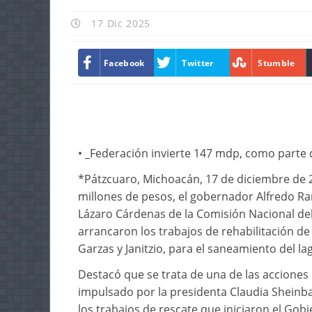
17 Dic 2025
Facebook
Twitter
Stumble
• _Federación invierte 147 mdp, como parte de
*Pátzcuaro, Michoacán, 17 de diciembre de 2
millones de pesos, el gobernador Alfredo Ra
Lázaro Cárdenas de la Comisión Nacional del
arrancaron los trabajos de rehabilitación de
Garzas y Janitzio, para el saneamiento del la
Destacó que se trata de una de las acciones d
impulsado por la presidenta Claudia Sheinb
los trabajos de rescate que iniciaron el Gob