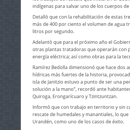
indígenas para salvar uno de los cuerpos de
Detalló que con la rehabilitación de estas t
más de 400 por ciento el volumen de agua tra
litros por segundo.
Adelantó que para el próximo año el Gobiern
otras plantas tratadoras que operarán con p
energía eléctrica; así como obras para la tec
Ramírez Bedolla dimensionó que hace dos año
hídricas más fuertes de la historia, provocad
isla de Janitzio estuvo a punto de ser una p
solución a la mano”, recordó ante habitante
Quiroga, Erongarícuaro y Tzintzuntzan.
Informó que con trabajo en territorio y sin 
rescate de humedales y manantiales, lo que de
Urandén, como uno de los casos de éxito.