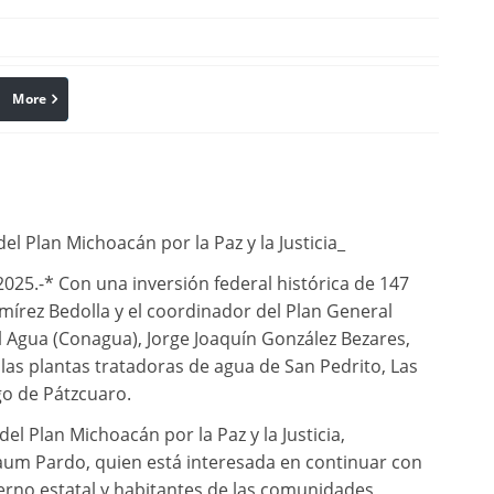
More
linkedin
Pinterest
l Plan Michoacán por la Paz y la Justicia_
025.-* Con una inversión federal histórica de 147
mírez Bedolla y el coordinador del Plan General
 Agua (Conagua), Jorge Joaquín González Bezares,
 las plantas tratadoras de agua de San Pedrito, Las
go de Pátzcuaro.
el Plan Michoacán por la Paz y la Justicia,
aum Pardo, quien está interesada en continuar con
ierno estatal y habitantes de las comunidades