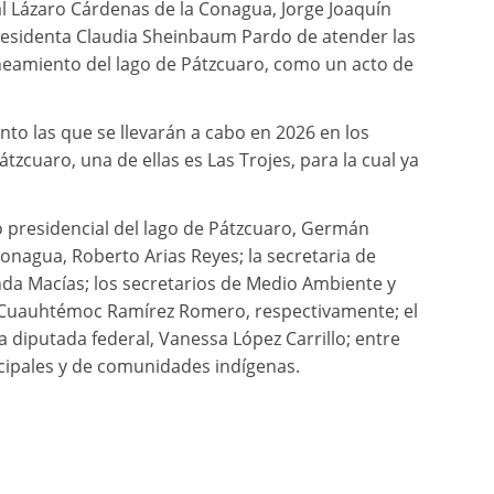
al Lázaro Cárdenas de la Conagua, Jorge Joaquín
presidenta Claudia Sheinbaum Pardo de atender las
neamiento del lago de Pátzcuaro, como un acto de
to las que se llevarán a cabo en 2026 en los
tzcuaro, una de ellas es Las Trojes, para la cual ya
presidencial del lago de Pátzcuaro, Germán
Conagua, Roberto Arias Reyes; la secretaria de
da Macías; los secretarios de Medio Ambiente y
y Cuauhtémoc Ramírez Romero, respectivamente; el
la diputada federal, Vanessa López Carrillo; entre
icipales y de comunidades indígenas.