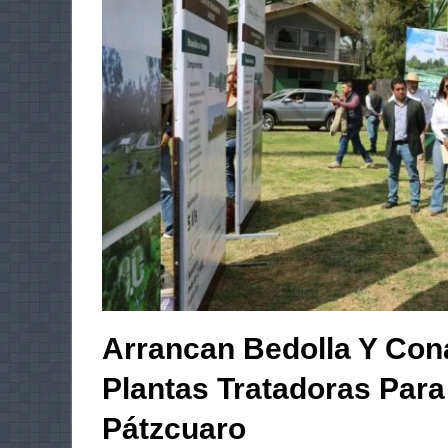
Arrancan Bedolla Y Con
Plantas Tratadoras Para
Pátzcuaro