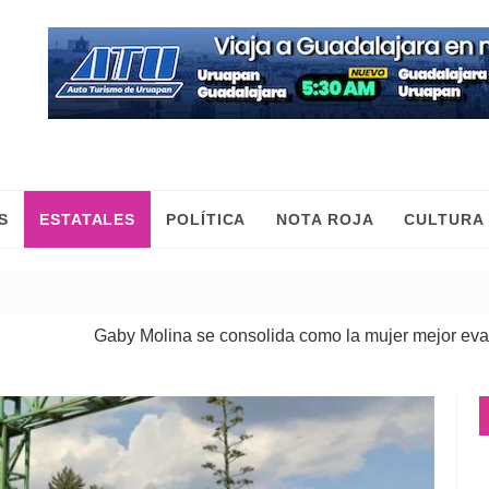
S
ESTATALES
POLÍTICA
NOTA ROJA
CULTURA
aby Molina se consolida como la mujer mejor evaluada de Mo