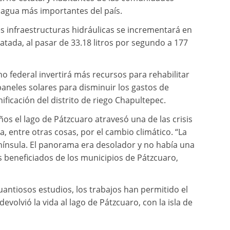
 agua más importantes del país.
res infraestructuras hidráulicas se incrementará en
tada, al pasar de 33.18 litros por segundo a 177
o federal invertirá más recursos para rehabilitar
aneles solares para disminuir los gastos de
nificación del distrito de riego Chapultepec.
s el lago de Pátzcuaro atravesó una de las crisis
a, entre otras cosas, por el cambio climático. “La
enínsula. El panorama era desolador y no había una
s beneficiados de los municipios de Pátzcuaro,
cuantiosos estudios, los trabajos han permitido el
volvió la vida al lago de Pátzcuaro, con la isla de