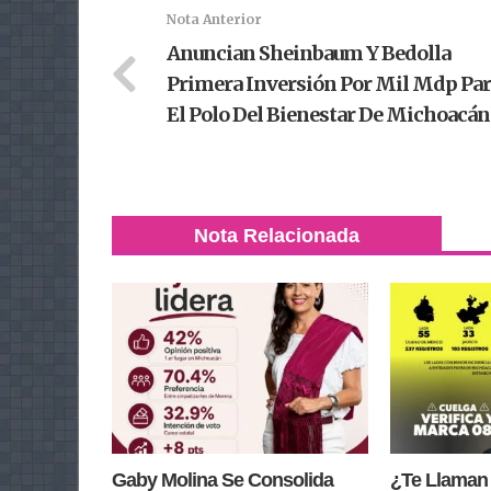
Nota Anterior
Anuncian Sheinbaum Y Bedolla
Primera Inversión Por Mil Mdp Pa
El Polo Del Bienestar De Michoacán
Nota Relacionada
Gaby Molina Se Consolida
¿Te Llaman