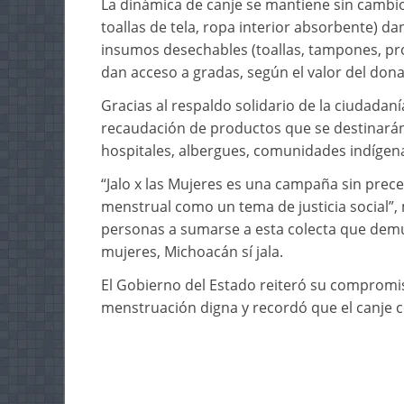
La dinámica de canje se mantiene sin cambio
toallas de tela, ropa interior absorbente) d
insumos desechables (toallas, tampones, pr
dan acceso a gradas, según el valor del dona
Gracias al respaldo solidario de la ciudadan
recaudación de productos que se destinarán
hospitales, albergues, comunidades indígena
“Jalo x las Mujeres es una campaña sin prece
menstrual como un tema de justicia social”
personas a sumarse a esta colecta que demu
mujeres, Michoacán sí jala.
El Gobierno del Estado reiteró su compromi
menstruación digna y recordó que el canje c