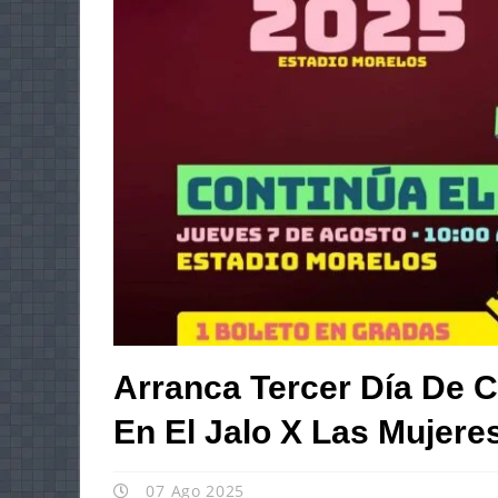
Arranca Tercer Día De C
En El Jalo X Las Mujere
07 Ago 2025