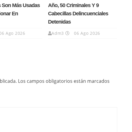
s Son Más Usadas
Año, 50 Criminales Y 9
ionar En
Cabecillas Delincuenciales
Detenidas
06 Ago 2026
Adm3
06 Ago 2026
blicada.
Los campos obligatorios están marcados