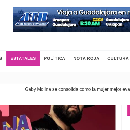
S
ESTATALES
POLÍTICA
NOTA ROJA
CULTURA
Gaby Molina se consolida como la mujer mejor evaluada de