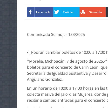
Facebook
Twitter
Stumble
Comunicado Seimujer 133/2025
• _Podrán cambiar boletos de 10:00 a 17:00 
*Morelia, Michoacán, 7 de agosto de 2025.-* 
boletos para el concierto de Carín León, qu
Secretaría de Igualdad Sustantiva y Desarro
Anguiano González.
En un horario de 10:00 a 17:00 horas en las t
colecta masiva del Jalo x las Mujeres, dond
recibir a cambio entradas para el concierto 