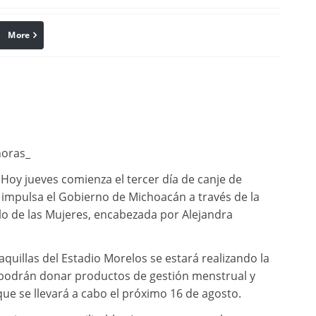
More
linkedin
Pinterest
horas_
Hoy jueves comienza el tercer día de canje de
e impulsa el Gobierno de Michoacán a través de la
llo de las Mujeres, encabezada por Alejandra
aquillas del Estadio Morelos se estará realizando la
e podrán donar productos de gestión menstrual y
que se llevará a cabo el próximo 16 de agosto.