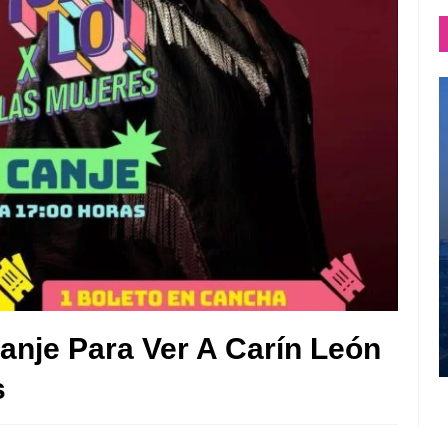
anje Para Ver A Carín León
s