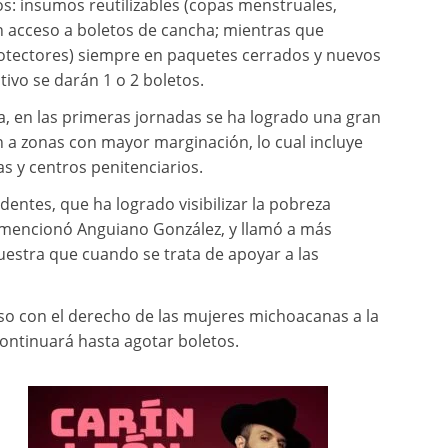
s: insumos reutilizables (copas menstruales,
an acceso a boletos de cancha; mientras que
otectores) siempre en paquetes cerrados y nuevos
tivo se darán 1 o 2 boletos.
ía, en las primeras jornadas se ha logrado una gran
 a zonas con mayor marginación, lo cual incluye
s y centros penitenciarios.
dentes, que ha logrado visibilizar la pobreza
, mencionó Anguiano González, y llamó a más
estra que cuando se trata de apoyar a las
so con el derecho de las mujeres michoacanas a la
ontinuará hasta agotar boletos.