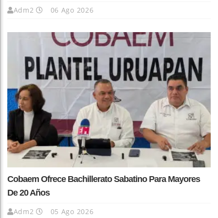
Adm2
06 Ago 2026
Cobaem Ofrece Bachillerato Sabatino Para Mayores
De 20 Años
Adm2
05 Ago 2026