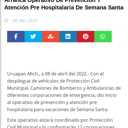
Arranca Operativo De Prevención Y
Atención Pre Hospitalaria De Semana Santa
08 Abr 2022
Faceboo
Twitter
Stumble
linkedin
Pinteres
WhatsAp
k
t
pt
Uruapan Mich., a 08 de abril del 2022.- Con el
despliegue de vehículos de Protección Civil
Municipal, Camiones de Bomberos y Ambulancias de
diferentes corporaciones de emergencia, dio inicio
al operativo de prevención y atención pre
hospitalaria para vacaciones de Semana Santa.
Este operativo estará coordinado por Protección
Civil Municipal y lo conformarán 12 corporaciones