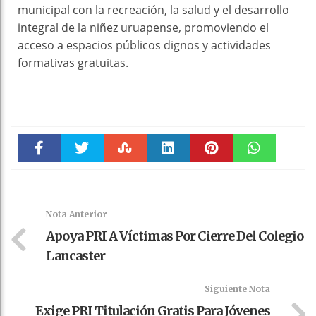
municipal con la recreación, la salud y el desarrollo
integral de la niñez uruapense, promoviendo el
acceso a espacios públicos dignos y actividades
formativas gratuitas.
Faceboo
Twitter
Stumble
linkedin
Pinteres
WhatsAp
k
t
pt
Nota Anterior
Apoya PRI A Víctimas Por Cierre Del Colegio
Lancaster
Siguiente Nota
Exige PRI Titulación Gratis Para Jóvenes