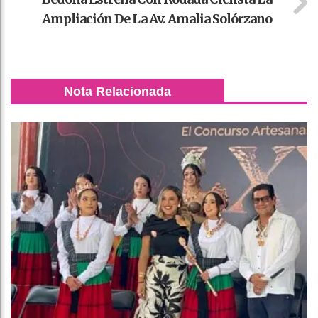
Ampliación De La Av. Amalia Solórzano
Nota Relacionada