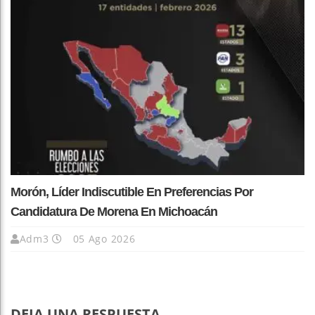
Morón, Líder Indiscutible En Preferencias Por
Candidatura De Morena En Michoacán
Adm3
05 Ago 2026
DEJA UNA RESPUESTA