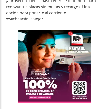
¡Aprovecha! Tienes hasta el 19 de diciembre para
renovar tus placas sin multas y recargos. Una
opción para ponerte al corriente.
#MichoacánEsMejor