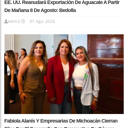
EE. UU. Reanudará Exportación De Aguacate A Partir
De Mañana 8 De Agosto: Bedolla
Adm3
07 Ago 2026
Fabiola Alanís Y Empresarias De Michoacán Cierran