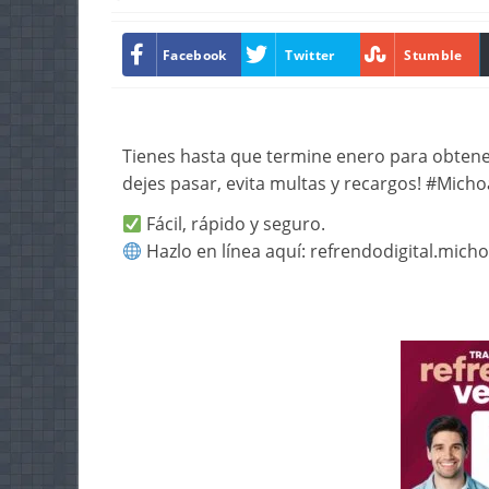
Facebook
Twitter
Stumble
Tienes hasta que termine enero para obtener
dejes pasar, evita multas y recargos! #Mic
Fácil, rápido y seguro.
Hazlo en línea aquí: refrendodigital.mich