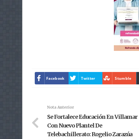
Facebook
Twitter
Stumble
Nota Anterior
Se Fortalece Educación En Villamar
Con Nuevo Plantel De
Telebachillerato: Rogelio Zarazúa