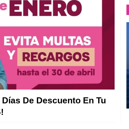
 Días De Descuento En Tu
!