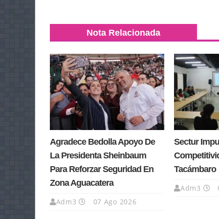
Nota Relacionada
Agradece Bedolla Apoyo De
Sectur Impu
La Presidenta Sheinbaum
Competitivi
Para Reforzar Seguridad En
Tacámbaro
Zona Aguacatera
Adm3
Adm3
07 Ago 2026