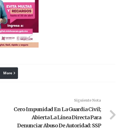
More
linkedin
Pinterest
Siguiente Nota
Cero Impunidad En La Guardia Civil;
Abierta La Línea Directa Para
Denunciar Abuso De Autoridad: SSP