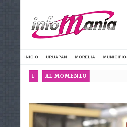
INICIO
URUAPAN
MORELIA
MUNICIPIO
AL MOMENTO
Plan Méxic