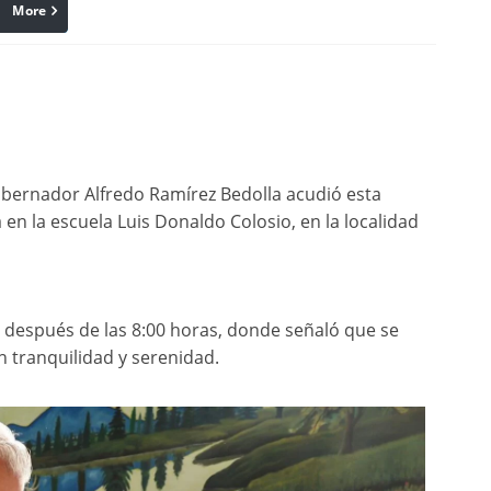
More
linkedin
Pinterest
gobernador Alfredo Ramírez Bedolla acudió esta
 en la escuela Luis Donaldo Colosio, en la localidad
s después de las 8:00 horas, donde señaló que se
n tranquilidad y serenidad.