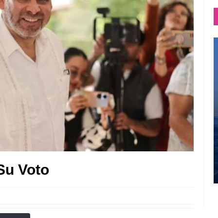
Su Voto