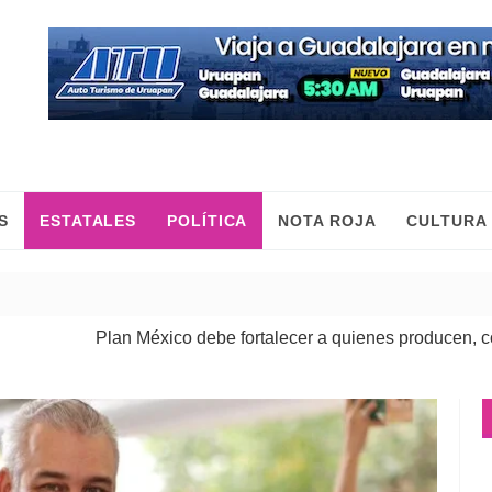
S
ESTATALES
POLÍTICA
NOTA ROJA
CULTURA
o debe fortalecer a quienes producen, comercian y mueven la 