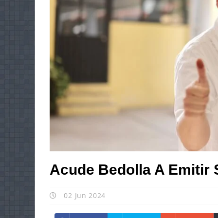
Acude Bedolla A Emitir 
02 Jun 2024