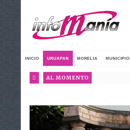
INICIO
URUAPAN
MORELIA
MUNICIPIO
AL MOMENTO
Agrad
Las m