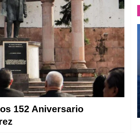
s 152 Aniversario
árez