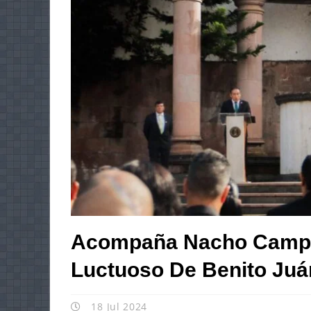
Acompaña Nacho Campo
Luctuoso De Benito Ju
18 Jul 2024