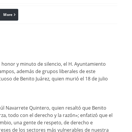
More
linkedin
Pinterest
de honor y minuto de silencio, el H. Ayuntamiento
mpos, además de grupos liberales de este
tuoso de Benito Juárez, quien murió el 18 de julio
Saúl Navarrete Quintero, quien resaltó que Benito
rza, todo con el derecho y la razón»; enfatizó que el
ambio, una gente de respeto, de derecho e
ereses de los sectores más vulnerables de nuestra