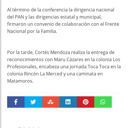
Al término de la conferencia la dirigencia nacional
del PAN y las dirigencias estatal y municipal,
firmaron un convenio de colaboración con el Frente
Nacional por la Familia.
Por la tarde, Cortés Mendoza realiza la entrega de
reconocimientos con Maru Cázares en la colonia Los
Profesionales, encabeza una jornada Toca Toca en la
colonia Rincón La Merced y una caminata en
Matamoros.
Faceboo
Twitter
Stumble
linkedin
Pinteres
WhatsAp
k
t
pt