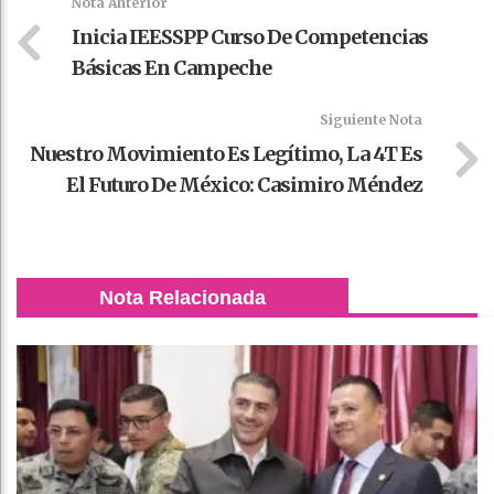
Nota Anterior
Inicia IEESSPP Curso De Competencias
Básicas En Campeche
Siguiente Nota
Nuestro Movimiento Es Legítimo, La 4T Es
El Futuro De México: Casimiro Méndez
Nota Relacionada