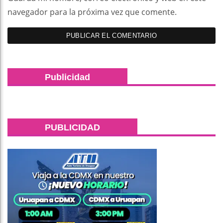
navegador para la próxima vez que comente.
Publicidad
PUBLICIDAD