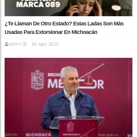
¿Te Llaman De Otro Estado? Estas Ladas Son Más
Usadas Para Extorsionar En Michoacán
Adm3
06 Ago 2026