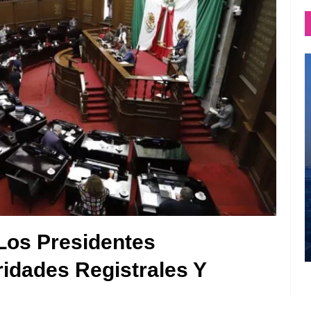
 Los Presidentes
idades Registrales Y