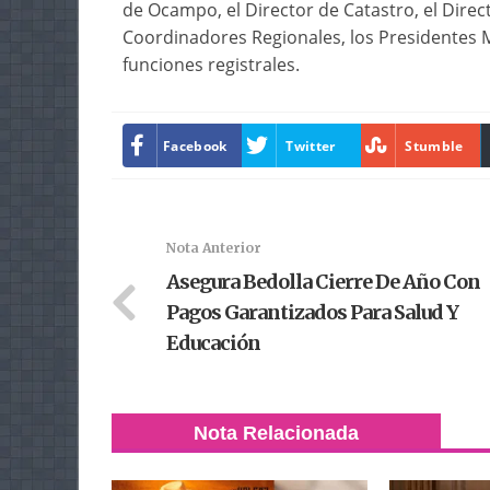
de Ocampo, el Director de Catastro, el Direc
Coordinadores Regionales, los Presidentes 
funciones registrales.
Facebook
Twitter
Stumble
Nota Anterior
Asegura Bedolla Cierre De Año Con
Pagos Garantizados Para Salud Y
Educación
Nota Relacionada