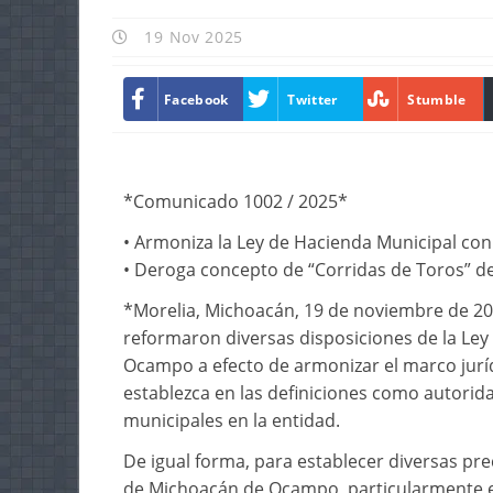
19 Nov 2025
Facebook
Twitter
Stumble
*Comunicado 1002 / 2025*
•⁠ ⁠Armoniza la Ley de Hacienda Municipal con l
•⁠ ⁠Deroga concepto de “Corridas de Toros” 
*Morelia, Michoacán, 19 de noviembre de 202
reformaron diversas disposiciones de la Le
Ocampo a efecto de armonizar el marco jurí
establezca en las definiciones como autorida
municipales en la entidad.
De igual forma, para establecer diversas pre
de Michoacán de Ocampo, particularmente en