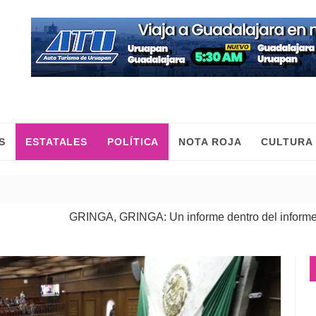
S
ESTATALES
POLÍTICA
NOTA ROJA
CULTURA
GRINGA, GRINGA: Un informe dentro del informe
| 06 Ago 202