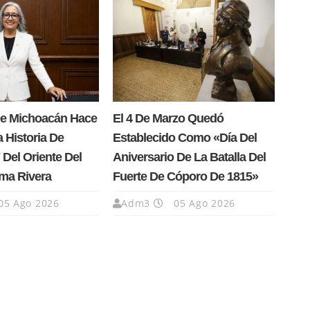
e Michoacán Hace
El 4 De Marzo Quedó
a Historia De
Establecido Como «Día Del
Del Oriente Del
Aniversario De La Batalla Del
ma Rivera
Fuerte De Cóporo De 1815»
05 Ago 2026
Adm3
05 Ago 2026