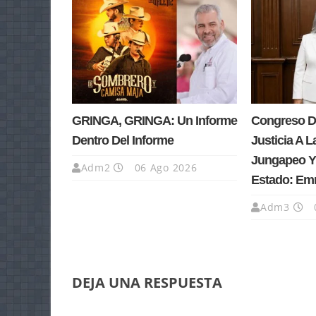
GRINGA, GRINGA: Un Informe
Congreso D
Dentro Del Informe
Justicia A L
Jungapeo Y 
Adm2
06 Ago 2026
Estado: Em
Adm3
DEJA UNA RESPUESTA