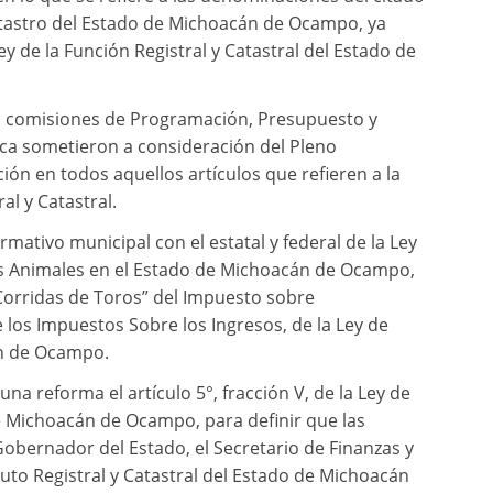
atastro del Estado de Michoacán de Ocampo, ya
 de la Función Registral y Catastral del Estado de
as comisiones de Programación, Presupuesto y
ica sometieron a consideración del Pleno
ción en todos aquellos artículos que refieren a la
al y Catastral.
ativo municipal con el estatal y federal de la Ley
los Animales en el Estado de Michoacán de Ocampo,
Corridas de Toros” del Impuesto sobre
 los Impuestos Sobre los Ingresos, de la Ley de
án de Ocampo.
una reforma el artículo 5°, fracción V, de la Ley de
de Michoacán de Ocampo, para definir que las
 Gobernador del Estado, el Secretario de Finanzas y
tuto Registral y Catastral del Estado de Michoacán