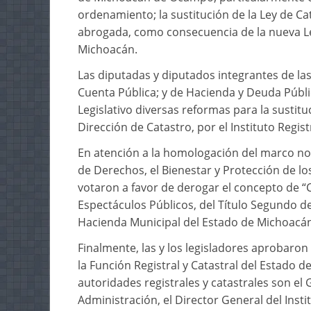
ordenamiento; la sustitución de la Ley de C
abrogada, como consecuencia de la nueva Ley
Michoacán.
Las diputadas y diputados integrantes de l
Cuenta Pública; y de Hacienda y Deuda Públ
Legislativo diversas reformas para la sustitu
Dirección de Catastro, por el Instituto Registr
En atención a la homologación del marco norm
de Derechos, el Bienestar y Protección de 
votaron a favor de derogar el concepto de “
Espectáculos Públicos, del Título Segundo de
Hacienda Municipal del Estado de Michoac
Finalmente, las y los legisladores aprobaron 
la Función Registral y Catastral del Estado 
autoridades registrales y catastrales son el
Administración, el Director General del Insti