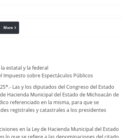
More
linkedin
Pinterest
a estatal y la federal
del Impuesto sobre Espectáculos Públicos
5*.- Las y los diputados del Congreso del Estado
y de Hacienda Municipal del Estado de Michoacán de
dico referenciado en la misma, para que se
des registrales y catastrales a los presidentes
cisiones en la Ley de Hacienda Municipal del Estado
 lo que se refiere a las denominaciones del citado