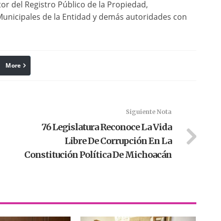
tor del Registro Público de la Propiedad,
Municipales de la Entidad y demás autoridades con
More
linkedin
Pinterest
Siguiente Nota
76 Legislatura Reconoce La Vida
Libre De Corrupción En La
Constitución Política De Michoacán