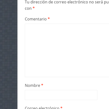
Tu dirección de correo electrónico no será pu
con
*
Comentario
*
Nombre
*
Correo electrónico
*