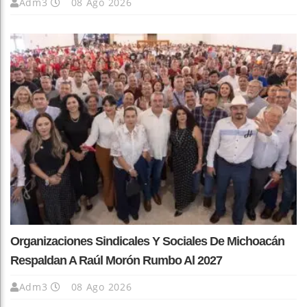
Adm3
08 Ago 2026
Organizaciones Sindicales Y Sociales De Michoacán
Respaldan A Raúl Morón Rumbo Al 2027
Adm3
08 Ago 2026