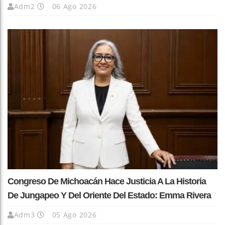
Adm2
06 Ago 2026
Congreso De Michoacán Hace Justicia A La Historia
De Jungapeo Y Del Oriente Del Estado: Emma Rivera
Adm3
05 Ago 2026