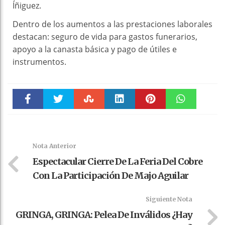
Íñiguez.
Dentro de los aumentos a las prestaciones laborales
destacan: seguro de vida para gastos funerarios,
apoyo a la canasta básica y pago de útiles e
instrumentos.
Faceboo
Twitter
Stumble
linkedin
Pinteres
WhatsAp
k
t
pt
Nota Anterior
Espectacular Cierre De La Feria Del Cobre
Con La Participación De Majo Aguilar
Siguiente Nota
GRINGA, GRINGA: Pelea De Inválidos ¿Hay