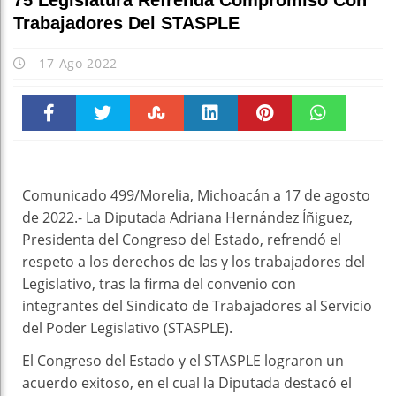
75 Legislatura Refrenda Compromiso Con
Trabajadores Del STASPLE
17 Ago 2022
Faceboo
Twitter
Stumble
linkedin
Pinteres
WhatsAp
k
t
pt
Comunicado 499/Morelia, Michoacán a 17 de agosto
de 2022.- La Diputada Adriana Hernández Íñiguez,
Presidenta del Congreso del Estado, refrendó el
respeto a los derechos de las y los trabajadores del
Legislativo, tras la firma del convenio con
integrantes del Sindicato de Trabajadores al Servicio
del Poder Legislativo (STASPLE).
El Congreso del Estado y el STASPLE lograron un
acuerdo exitoso, en el cual la Diputada destacó el