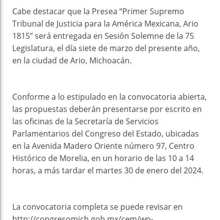
Cabe destacar que la Presea “Primer Supremo
Tribunal de Justicia para la América Mexicana, Ario
1815” será entregada en Sesión Solemne de la 75
Legislatura, el día siete de marzo del presente año,
en la ciudad de Ario, Michoacán.
Conforme a lo estipulado en la convocatoria abierta,
las propuestas deberán presentarse por escrito en
las oficinas de la Secretaría de Servicios
Parlamentarios del Congreso del Estado, ubicadas
en la Avenida Madero Oriente número 97, Centro
Histórico de Morelia, en un horario de las 10 a 14
horas, a más tardar el martes 30 de enero del 2024.
La convocatoria completa se puede revisar en
http://congresomich.gob.mx/cem/wp-