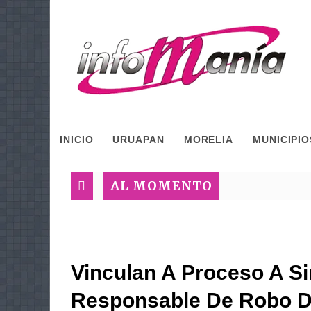
INICIO
URUAPAN
MORELIA
MUNICIPIO
AL MOMENTO
Vinculan A Proceso A S
Responsable De Robo De