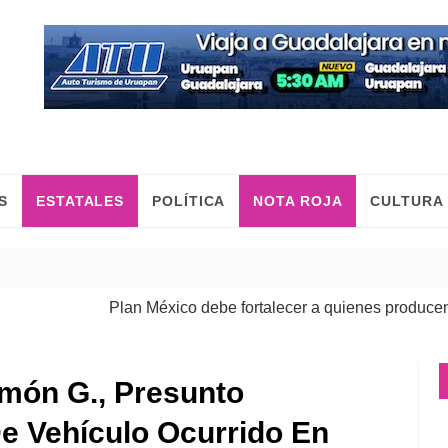
S
ESTATALES
POLÍTICA
NOTA ROJA
CULTURA
Plan México debe fortalecer a quienes producen, come
imón G., Presunto
 Vehículo Ocurrido En