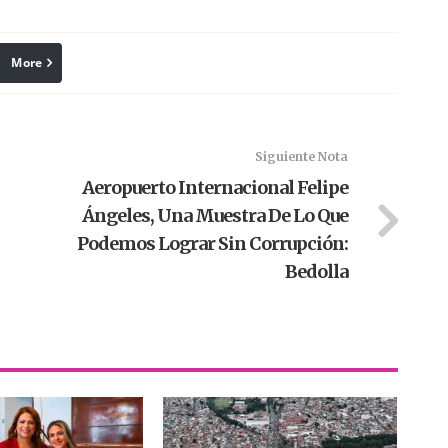
More
linkedin
Pinterest
Siguiente Nota
Aeropuerto Internacional Felipe
Ángeles, Una Muestra De Lo Que
Podemos Lograr Sin Corrupción:
Bedolla