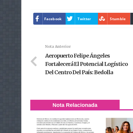
Facebook
Twitter
Stumble
Nota Anterior
Aeropuerto Felipe Ángeles
Fortalecerá El Potencial Logístico
Del Centro Del País: Bedolla
Nota Relacionada