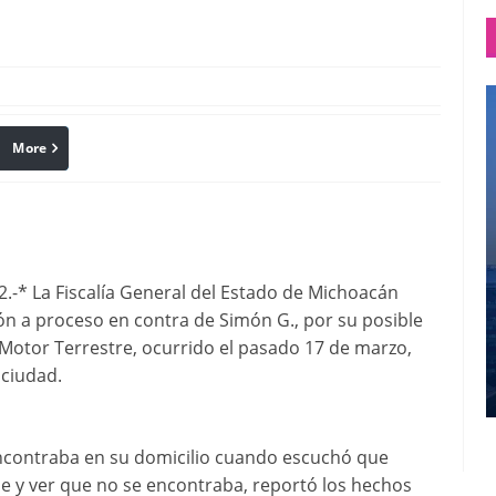
More
linkedin
Pinterest
.-* La Fiscalía General del Estado de Michoacán
ión a proceso en contra de Simón G., por su posible
 Motor Terrestre, ocurrido el pasado 17 de marzo,
 ciudad.
encontraba en su domicilio cuando escuchó que
se y ver que no se encontraba, reportó los hechos