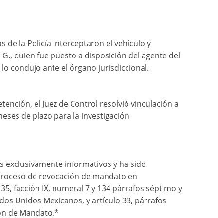
de la Policía interceptaron el vehículo y
G., quien fue puesto a disposición del agente del
 lo condujo ante el órgano jurisdiccional.
detención, el Juez de Control resolvió vinculación a
eses de plazo para la investigación
s exclusivamente informativos y ha sido
proceso de revocación de mandato en
35, facción IX, numeral 7 y 134 párrafos séptimo y
ados Unidos Mexicanos, y artículo 33, párrafos
ión de Mandato.*