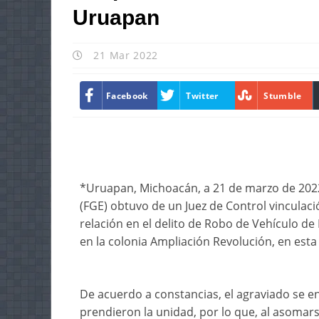
Uruapan
21 Mar 2022
Facebook
Twitter
Stumble
*Uruapan, Michoacán, a 21 de marzo de 2022
(FGE) obtuvo de un Juez de Control vinculac
relación en el delito de Robo de Vehículo de
en la colonia Ampliación Revolución, en esta
De acuerdo a constancias, el agraviado se 
prendieron la unidad, por lo que, al asomar