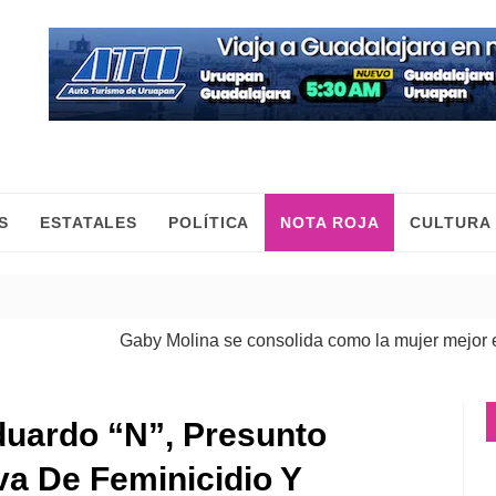
S
ESTATALES
POLÍTICA
NOTA ROJA
CULTURA
Gaby Molina se consolida como la mujer mejor evalu
duardo “N”, Presunto
va De Feminicidio Y