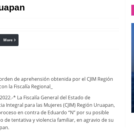
ruapan
More
linkedin
Pinterest
 orden de aprehensión obtenida por el CJIM Región
n la Fiscalía Regional_
022.-* La Fiscalía General del Estado de
cia Integral para las Mujeres (CJIM) Región Uruapan,
 proceso en contra de Eduardo “N” por su posible
o de tentativa y violencia familiar, en agravio de su
apan.