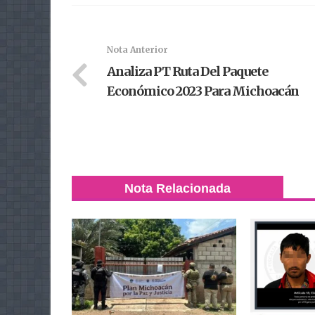
Nota Anterior
Analiza PT Ruta Del Paquete
Económico 2023 Para Michoacán
Nota Relacionada