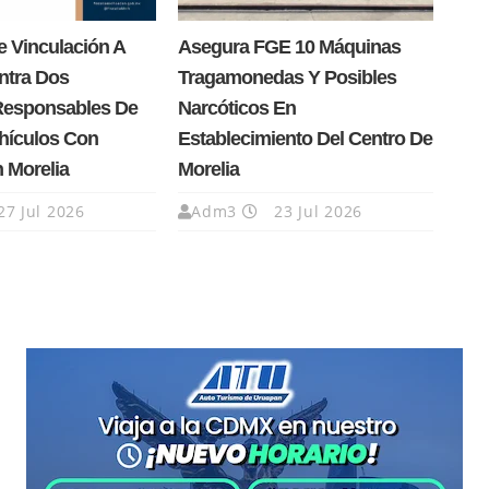
 Vinculación A
Asegura FGE 10 Máquinas
ntra Dos
Tragamonedas Y Posibles
Responsables De
Narcóticos En
hículos Con
Establecimiento Del Centro De
n Morelia
Morelia
27 Jul 2026
Adm3
23 Jul 2026