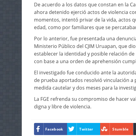
De acuerdo a los datos que constan en la Car
ahora detenido ejerció actos de violencia co
momentos, intentó privar de la vida, actos 
edad, como por familiares que se percataba
Por lo anterior, fue presentada una denunci
Ministerio Público del CJIM Uruapan, que dio 
establecer la identidad y posible relación de
con base a una orden de aprehensión cumpli
El investigado fue conducido ante la autorida
de prueba aportados resolvió vinculación a p
medida cautelar y dos meses para la invest
La FGE refrenda su compromiso de hacer vale
digna y libre de violencia.
Facebook
Twitter
Stumble