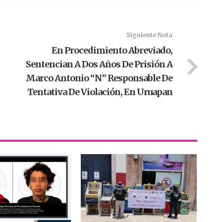
Siguiente Nota
En Procedimiento Abreviado,
Sentencian A Dos Años De Prisión A
Marco Antonio “N” Responsable De
Tentativa De Violación, En Uruapan