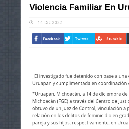
Violencia Familiar En U
14 Dic 2022
Facebook
Twitter
Stumble
_El investigado fue detenido con base a una
Uruapan y cumplimentada en coordinación co
*Uruapan, Michoacán, a 14 de diciembre de 2
Michoacán (FGE) a través del Centro de Justi
obtuvo de un Juez de Control, vinculación a
relación en los delitos de feminicidio en grad
pareja y sus hijos, respectivamente, en Uru