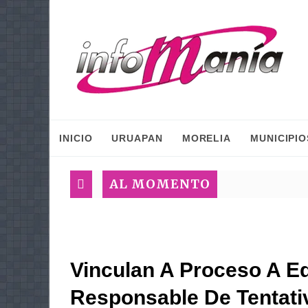
INICIO
URUAPAN
MORELIA
MUNICIPIO
AL MOMENTO
Vinculan A Proceso A E
Responsable De Tentati