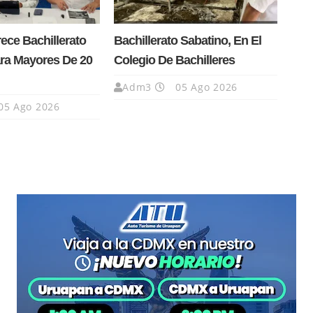
ce Bachillerato
Bachillerato Sabatino, En El
ra Mayores De 20
Colegio De Bachilleres
Adm3
05 Ago 2026
05 Ago 2026