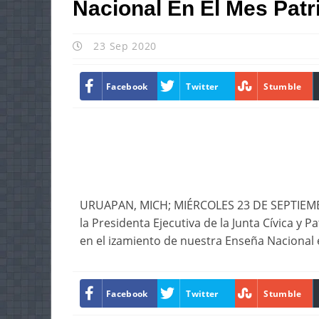
Nacional En El Mes Patr
23 Sep 2020
Facebook
Twitter
Stumble
URUAPAN, MICH; MIÉRCOLES 23 DE SEPTIEMB
la Presidenta Ejecutiva de la Junta Cívica y 
en el izamiento de nuestra Enseña Nacional 
Facebook
Twitter
Stumble