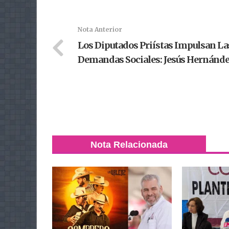
Nota Anterior
Los Diputados Priístas Impulsan La
Demandas Sociales: Jesús Hernánd
Nota Relacionada