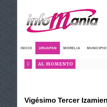
INICIO
URUAPAN
MORELIA
MUNICIPIO
AL MOMENTO
Vigésimo Tercer Izamie