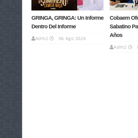
GRINGA, GRINGA: Un Informe
Cobaem Ofre
Dentro Del Informe
Sabatino Pa
Años
Adm2
06 Ago 2026
Adm2