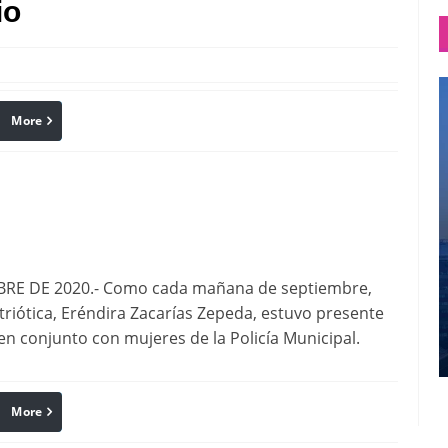
io
More
linkedin
Pinterest
RE DE 2020.- Como cada mañana de septiembre,
Patriótica, Eréndira Zacarías Zepeda, estuvo presente
en conjunto con mujeres de la Policía Municipal.
More
linkedin
Pinterest