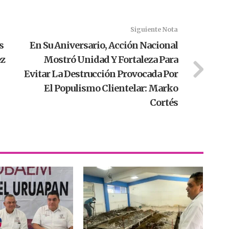
Siguiente Nota
s
En Su Aniversario, Acción Nacional
ez
Mostró Unidad Y Fortaleza Para
Evitar La Destrucción Provocada Por
El Populismo Clientelar: Marko
Cortés