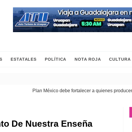
S
ESTATALES
POLÍTICA
NOTA ROJA
CULTURA
Plan México debe fortalecer a quienes producen, com
nto De Nuestra Enseña