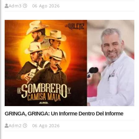
Adm3
06 Ago 2026
GRINGA, GRINGA: Un Informe Dentro Del Informe
Adm2
06 Ago 2026