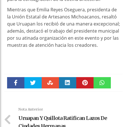
Mientras que Emilia Reyes Oseguera, presidenta de
la Unión Estatal de Artesanos Michoacanos, resaltó
que Uruapan los recibió de una manera excepcional;
además, destacó el trabajo del presidente municipal
por su atinada organización en este evento y por las
muestras de atención hacia los creadores.
Faceboo
Twitter
Stumble
linkedin
Pinteres
WhatsAp
k
t
pt
Nota Anterior
Uruapan Y Quillota Ratifican Lazos De
Ciudades Hermanas