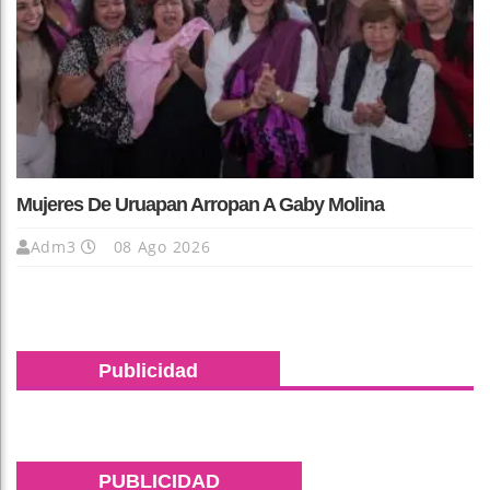
Mujeres De Uruapan Arropan A Gaby Molina
Adm3
08 Ago 2026
Publicidad
PUBLICIDAD