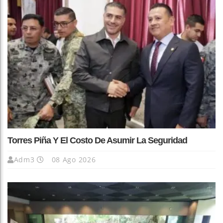
Torres Piña Y El Costo De Asumir La Seguridad
Adm3
08 Ago 2026