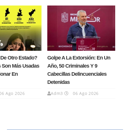
 De Otro Estado?
Golpe A La Extorsión: En Un
s Son Más Usadas
Año, 50 Criminales Y 9
ionar En
Cabecillas Delincuenciales
Detenidas
06 Ago 2026
Adm3
06 Ago 2026