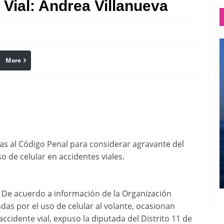
Vial: Andrea Villanueva
More
linkedin
Pinterest
mas al Código Penal para considerar agravante del
so de celular en accidentes viales.
-* De acuerdo a información de la Organización
adas por el uso de celular al volante, ocasionan
ccidente vial, expuso la diputada del Distrito 11 de