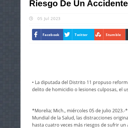
Riesgo De Un Accidente 
05 Jul 2023
Facebook
Twitter
Stumble
• La diputada del Distrito 11 propuso refor
delito de homicidio o lesiones culposas, el u
*Morelia; Mich., miércoles 05 de julio 2023.
Mundial de la Salud, las distracciones origin
hasta cuatro veces más riesgos de sufrir un a