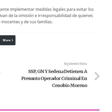
ente implementar medidas legales para evitar los
van de la omisión e irresponsabilidad de quienes
 inocentes y de sus familias.
More
linkedin
Pinterest
Siguiente Nota
n
SSP, GN Y Sedena Detienen A
Presunto Operador Criminal En
Cenobio Moreno