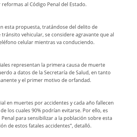
 reformas al Código Penal del Estado.
con esta propuesta, tratándose del delito de
tránsito vehicular, se considere agravante que al
teléfono celular mientras va conduciendo.
viales representan la primera causa de muerte
uerdo a datos de la Secretaría de Salud, en tanto
anente y el primer motivo de orfandad.
ial en muertes por accidentes y cada año fallecen
de los cuales 90% podrían evitarse. Por ello, es
 Penal para sensibilizar a la población sobre esta
ón de estos fatales accidentes”, detalló.