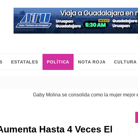
S
ESTATALES
POLÍTICA
NOTA ROJA
CULTURA
Gaby Molina se consolida como la mujer mejor evalu
 Aumenta Hasta 4 Veces El