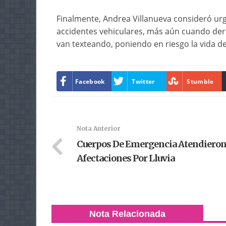
Finalmente, Andrea Villanueva consideró urg
accidentes vehiculares, más aún cuando deri
van texteando, poniendo en riesgo la vida de
Facebook
Twitter
Stumble
Nota Anterior
Cuerpos De Emergencia Atendiero
Afectaciones Por Lluvia
Nota Relacionada