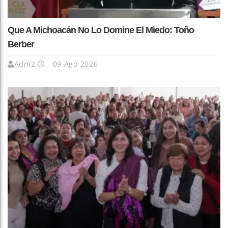
Que A Michoacán No Lo Domine El Miedo: Toño
Berber
Adm2
09 Ago 2026