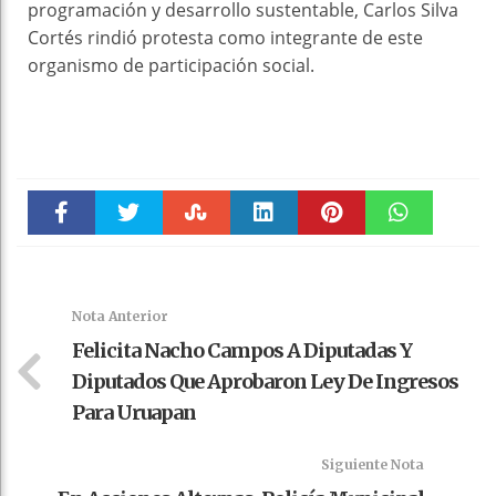
programación y desarrollo sustentable, Carlos Silva
Cortés rindió protesta como integrante de este
organismo de participación social.
Faceboo
Twitter
Stumble
linkedin
Pinteres
WhatsAp
k
t
pt
Nota Anterior
Felicita Nacho Campos A Diputadas Y
Diputados Que Aprobaron Ley De Ingresos
Para Uruapan
Siguiente Nota