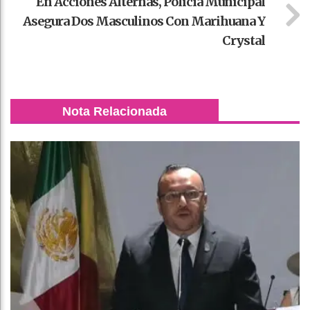
En Acciones Alternas, Policía Municipal
Asegura Dos Masculinos Con Marihuana Y
Crystal
Nota Relacionada