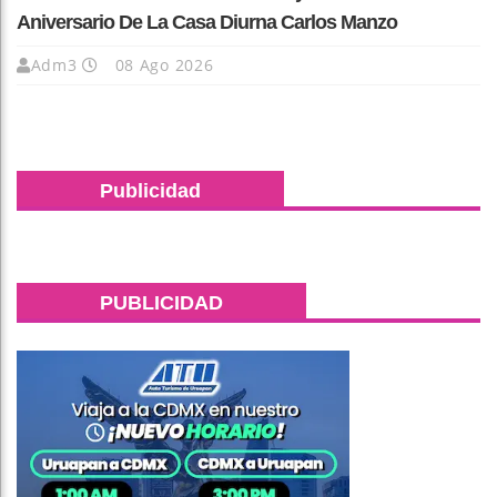
Aniversario De La Casa Diurna Carlos Manzo
Adm3
08 Ago 2026
Publicidad
PUBLICIDAD