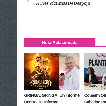
A Tres Víctimas De Despojo
Nota Relacionada
GRINGA, GRINGA: Un Informe
Cobaem Ofre
Dentro Del Informe
Sabatino Pa