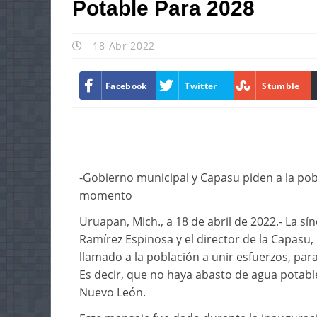
Potable Para 2028
18 Abr 2022
Facebook
Twitter
Stumble
-Gobierno municipal y Capasu piden a la pob
momento
Uruapan, Mich., a 18 de abril de 2022.- La 
Ramírez Espinosa y el director de la Capasu,
llamado a la población a unir esfuerzos, para 
Es decir, que no haya abasto de agua potable
Nuevo León.