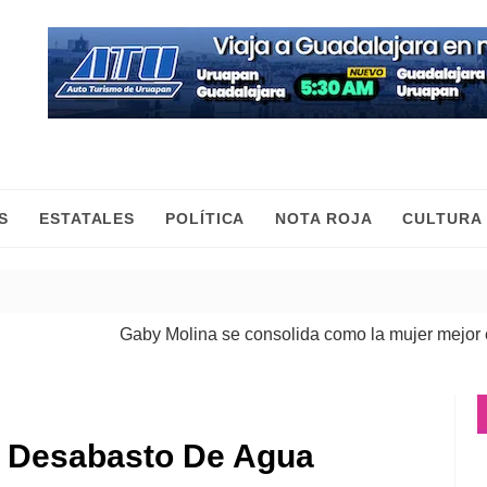
S
ESTATALES
POLÍTICA
NOTA ROJA
CULTURA
Gaby Molina se consolida como la mujer mejor eval
n Desabasto De Agua