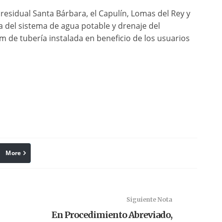
residual Santa Bárbara, el Capulín, Lomas del Rey y
a del sistema de agua potable y drenaje del
 de tubería instalada en beneficio de los usuarios
More
linkedin
Pinterest
Siguiente Nota
En Procedimiento Abreviado,