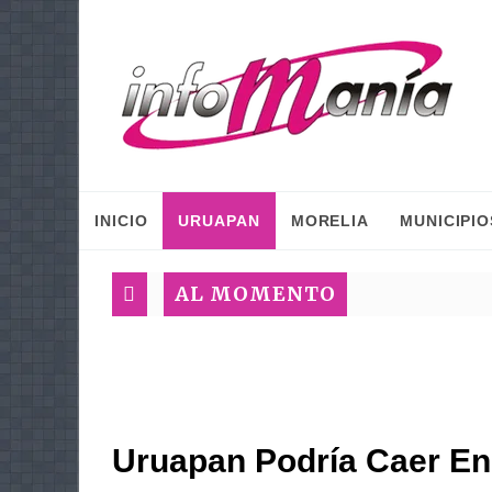
INICIO
URUAPAN
MORELIA
MUNICIPIO
AL MOMENTO
Uruapan Podría Caer E