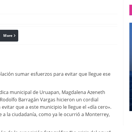
More
linkedin
Pinterest
lación sumar esfuerzos para evitar que llegue ese
síndica municipal de Uruapan, Magdalena Azeneth
 Rodolfo Barragán Vargas hicieron un cordial
evitar que a este municipio le llegue el «día cero».
 a la ciudadanía, como ya le ocurrió a Monterrey,