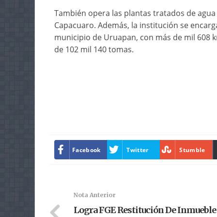
También opera las plantas tratados de agua 
Capacuaro. Además, la institución se encarg
municipio de Uruapan, con más de mil 608 km
de 102 mil 140 tomas.
Facebook
Twitter
Stumble
Nota Anterior
Logra FGE Restitución De Inmueble