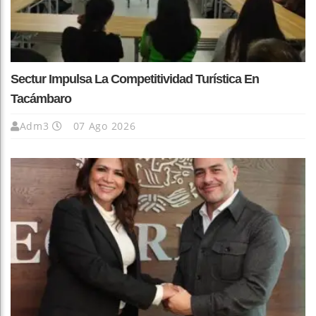
Sectur Impulsa La Competitividad Turística En
Tacámbaro
Adm3
07 Ago 2026