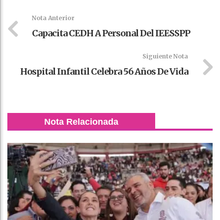
k
t
pt
Nota Anterior
Capacita CEDH A Personal Del IEESSPP
Siguiente Nota
Hospital Infantil Celebra 56 Años De Vida
Nota Relacionada