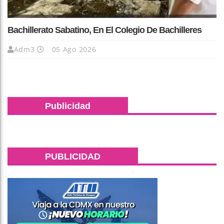
Bachillerato Sabatino, En El Colegio De Bachilleres
Adm3
05 Ago 2026
Publicidad
PUBLICIDAD