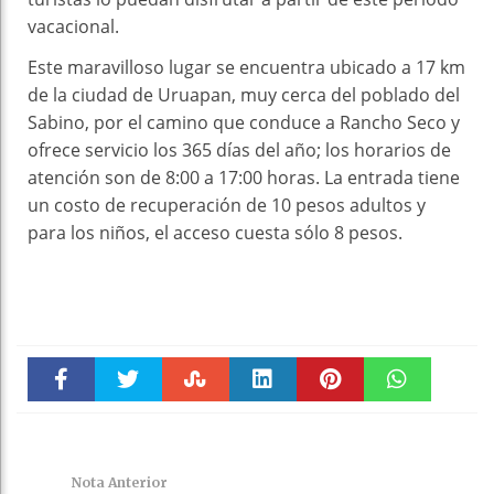
vacacional.
Este maravilloso lugar se encuentra ubicado a 17 km
de la ciudad de Uruapan, muy cerca del poblado del
Sabino, por el camino que conduce a Rancho Seco y
ofrece servicio los 365 días del año; los horarios de
atención son de 8:00 a 17:00 horas. La entrada tiene
un costo de recuperación de 10 pesos adultos y
para los niños, el acceso cuesta sólo 8 pesos.
Faceboo
Twitter
Stumble
linkedin
Pinteres
WhatsAp
k
t
pt
Nota Anterior