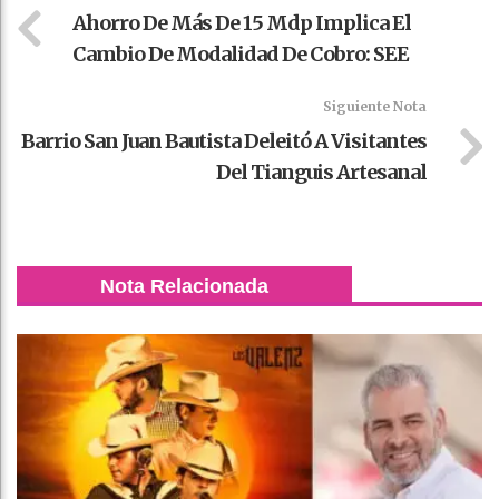
Ahorro De Más De 15 Mdp Implica El
Cambio De Modalidad De Cobro: SEE
Siguiente Nota
Barrio San Juan Bautista Deleitó A Visitantes
Del Tianguis Artesanal
Nota Relacionada