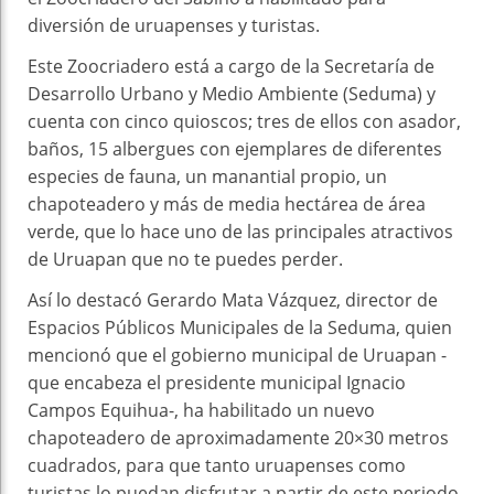
diversión de uruapenses y turistas.
Este Zoocriadero está a cargo de la Secretaría de
Desarrollo Urbano y Medio Ambiente (Seduma) y
cuenta con cinco quioscos; tres de ellos con asador,
baños, 15 albergues con ejemplares de diferentes
especies de fauna, un manantial propio, un
chapoteadero y más de media hectárea de área
verde, que lo hace uno de las principales atractivos
de Uruapan que no te puedes perder.
Así lo destacó Gerardo Mata Vázquez, director de
Espacios Públicos Municipales de la Seduma, quien
mencionó que el gobierno municipal de Uruapan -
que encabeza el presidente municipal Ignacio
Campos Equihua-, ha habilitado un nuevo
chapoteadero de aproximadamente 20×30 metros
cuadrados, para que tanto uruapenses como
turistas lo puedan disfrutar a partir de este periodo