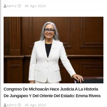
Adm2
06 Ago 2026
Congreso De Michoacán Hace Justicia A La Historia
De Jungapeo Y Del Oriente Del Estado: Emma Rivera
Adm3
05 Ago 2026