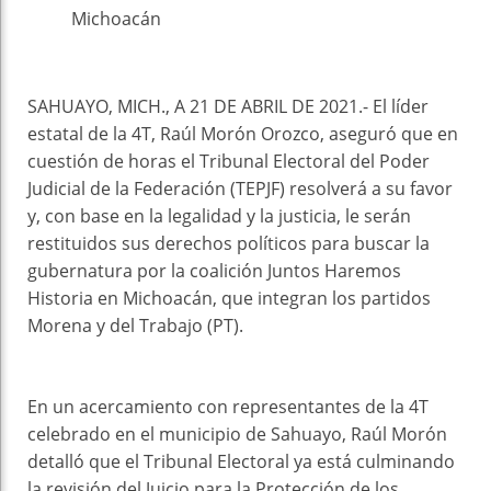
Michoacán
SAHUAYO, MICH., A 21 DE ABRIL DE 2021.- El líder
estatal de la 4T, Raúl Morón Orozco, aseguró que en
cuestión de horas el Tribunal Electoral del Poder
Judicial de la Federación (TEPJF) resolverá a su favor
y, con base en la legalidad y la justicia, le serán
restituidos sus derechos políticos para buscar la
gubernatura por la coalición Juntos Haremos
Historia en Michoacán, que integran los partidos
Morena y del Trabajo (PT).
En un acercamiento con representantes de la 4T
celebrado en el municipio de Sahuayo, Raúl Morón
detalló que el Tribunal Electoral ya está culminando
la revisión del Juicio para la Protección de los