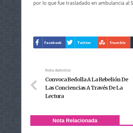
por lo que fue trasladado en ambulancia al S
Facebook
Twitter
Stumble
Nota Anterior
Convoca Bedolla A La Rebelión De
Las Conciencias A Través De La
Lectura
Nota Relacionada