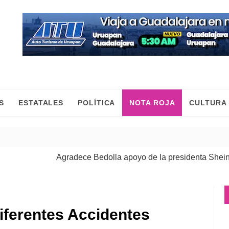
S
ESTATALES
POLÍTICA
NOTA ROJA
CULTURA
Agradece Bedolla apoyo de la presidenta Sheinbaum 
Las mujeres construimos la paz con trabajo y desde el
iferentes Accidentes