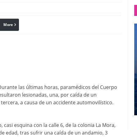
More
linkedin
Pinterest
Durante las últimas horas, paramédicos del Cuerpo
esultaron lesionadas, una, por caída de un
 tercera, a causa de un accidente automovilístico.
o, casi esquina con la calle 6, de la colonia La Mora,
e edad, tras sufrir una caída de un andamio, 3