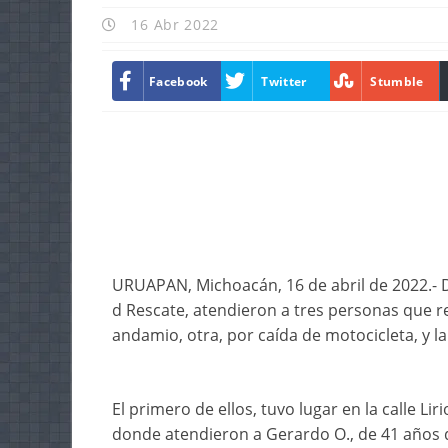
16 Abr 2022
Facebook
Twitter
Stumble
URUAPAN, Michoacán, 16 de abril de 2022.- 
d Rescate, atendieron a tres personas que r
andamio, otra, por caída de motocicleta, y la
El primero de ellos, tuvo lugar en la calle Liri
donde atendieron a Gerardo O., de 41 años d