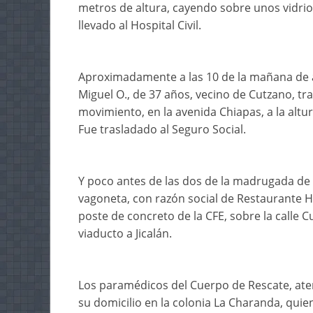
metros de altura, cayendo sobre unos vidri
llevado al Hospital Civil.
Aproximadamente a las 10 de la mañana de ay
Miguel O., de 37 años, vecino de Cutzano, tr
movimiento, en la avenida Chiapas, a la altur
Fue trasladado al Seguro Social.
Y poco antes de las dos de la madrugada de
vagoneta, con razón social de Restaurante H
poste de concreto de la CFE, sobre la calle Cu
viaducto a Jicalán.
Los paramédicos del Cuerpo de Rescate, aten
su domicilio en la colonia La Charanda, quie