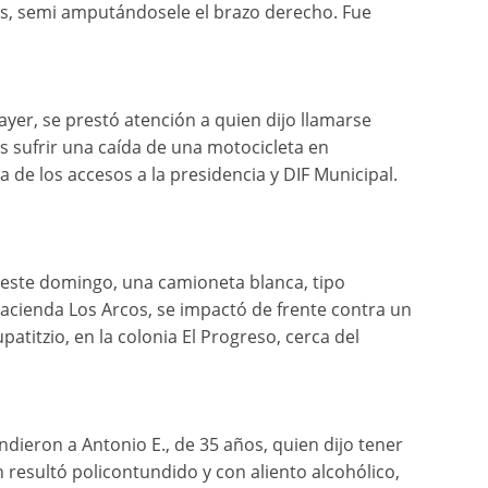
os, semi amputándosele el brazo derecho. Fue
er, se prestó atención a quien dijo llamarse
as sufrir una caída de una motocicleta en
a de los accesos a la presidencia y DIF Municipal.
 este domingo, una camioneta blanca, tipo
acienda Los Arcos, se impactó de frente contra un
patitzio, en la colonia El Progreso, cerca del
dieron a Antonio E., de 35 años, quien dijo tener
n resultó policontundido y con aliento alcohólico,