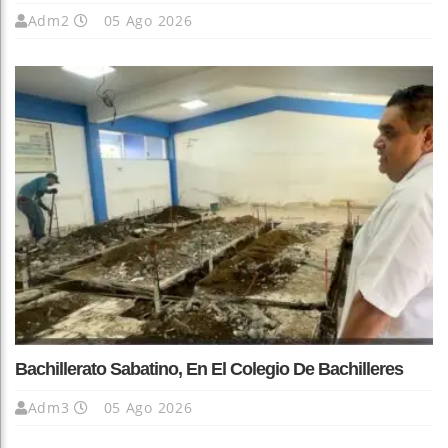
Adm2
05 Ago 2026
Bachillerato Sabatino, En El Colegio De Bachilleres
Adm3
05 Ago 2026