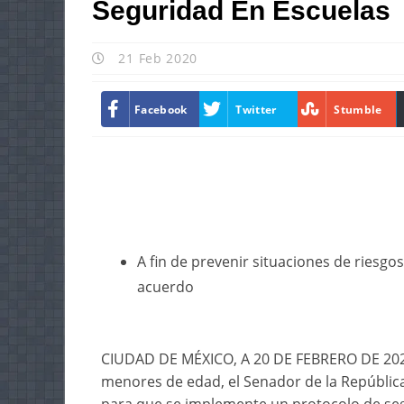
Seguridad En Escuelas
21 Feb 2020
Facebook
Twitter
Stumble
A fin de prevenir situaciones de riesgo
acuerdo
CIUDAD DE MÉXICO, A 20 DE FEBRERO DE 2020.
menores de edad, el Senador de la Repúblic