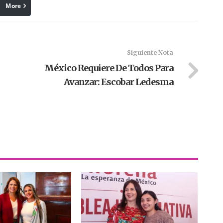
More
linkedin
Pinterest
Siguiente Nota
México Requiere De Todos Para
Avanzar: Escobar Ledesma