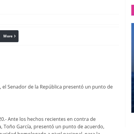
More
linkedin
Pinterest
s, el Senador de la República presentó un punto de
- Ante los hechos recientes en contra de
a, Toño García, presentó un punto de acuerdo,