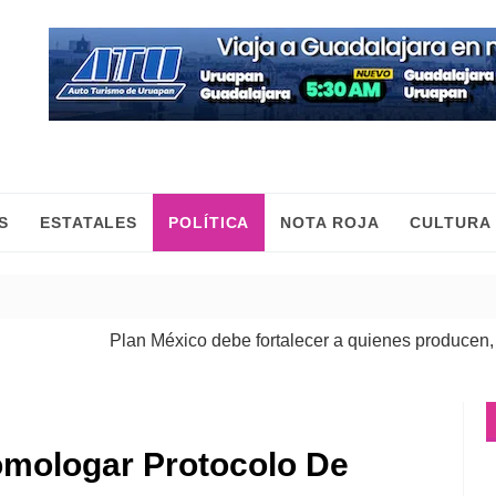
S
ESTATALES
POLÍTICA
NOTA ROJA
CULTURA
Plan México debe fortalecer a quienes producen, comerc
omologar Protocolo De