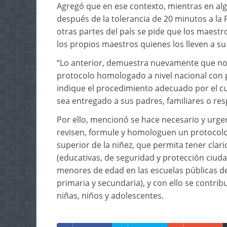
Agregó que en ese contexto, mientras en al
después de la tolerancia de 20 minutos a la 
otras partes del país se pide que los maest
los propios maestros quienes los lleven a su
“Lo anterior, demuestra nuevamente que no 
protocolo homologado a nivel nacional con pe
indique el procedimiento adecuado por el c
sea entregado a sus padres, familiares o res
Por ello, mencionó se hace necesario y urgen
revisen, formule y homologuen un protocolo a
superior de la niñez, que permita tener cla
(educativas, de seguridad y protección ciudad
menores de edad en las escuelas públicas de n
primaria y secundaria), y con ello se contri
niñas, niños y adolescentes.