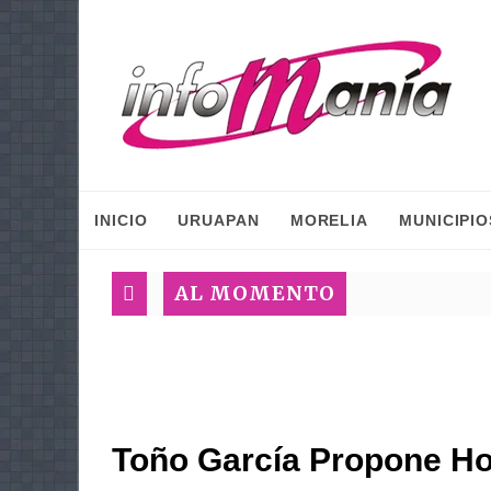
INICIO
URUAPAN
MORELIA
MUNICIPIO
AL MOMENTO
Toño García Propone H