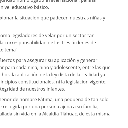
uridad homologado a nivel nacional, para la
nivel educativo básico.
xionar la situación que padecen nuestras niñas y
mo legisladores de velar por un sector tan
la corresponsabilidad de los tres órdenes de
te tema”.
uerzos para asegurar su aplicación y generar
r para cada niña, niño y adolescente, entre las que
hos, la aplicación de la ley dista de la realidad ya
incipios constitucionales, ni la legislación vigente,
tegridad de nuestros infantes.
a menor de nombre Fátima, una pequeña de tan solo
fue recogida por una persona ajena a su familia,
llada sin vida en la Alcaldía Tláhuac, de esta misma