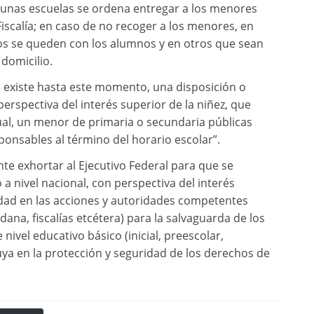
gunas escuelas se ordena entregar a los menores
Fiscalía; en caso de no recoger a los menores, en
ros se queden con los alumnos y en otros que sean
 domicilio.
existe hasta este momento, una disposición o
rspectiva del interés superior de la niñez, que
ual, un menor de primaria o secundaria públicas
ponsables al término del horario escolar”.
te exhortar al Ejecutivo Federal para que se
 nivel nacional, con perspectiva del interés
ridad en las acciones y autoridades competentes
ana, fiscalías etcétera) para la salvaguarda de los
ivel educativo básico (inicial, preescolar,
buya en la protección y seguridad de los derechos de