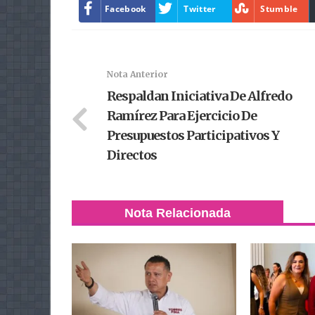
Facebook
Twitter
Stumble
Nota Anterior
Respaldan Iniciativa De Alfredo
Ramírez Para Ejercicio De
Presupuestos Participativos Y
Directos
Nota Relacionada