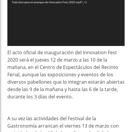
Todo-listo-para-el-arranque-de-Innovation-Fest-2020.mp4?_=1
El acto oficial de inauguración del Innovation Fest
2020 será el jueves 12 de marzo a las 10 de la
mañana, en el Centro de Espectáculos del Recinto
Ferial, aunque las exposiciones y eventos de los
diversos pabellones que lo integran estarán abiertas
desde las 9 de la mañana y hasta las 6 de la tarde,
durante los 3 días del evento.
A su vez las actividades del Festival de la
Gastronomía arrancan el viernes 13 de marzo con