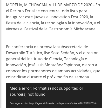
MORELIA, MICHOACÁN, A 11 DE MARZO DE 2020.- En
el Recinto Ferial se encuentra todo listo para
inaugurar este jueves el Innovation Fest 2020, la
fiesta de la ciencia, la tecnología y la innovación, y el
viernes el Festival de la Gastronomía Michoacana.
En conferencia de prensa la subsecretaria de
Desarrollo Turístico, Ilse Soto Sedeño, y el director
general del Instituto de Ciencia, Tecnología e
Innovación, José Luis Montañez Espinosa, dieron a
conocer los pormenores de ambas actividades, que
coincidirán durante el próximo fin de semana.
Reproductor
Media error: Format(s) not supported or
de
source(s) not found
vídeo
Descargar archivo: https://agenciainfomania.com/wp-content/uploads/2020/03/110320-