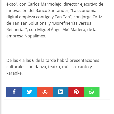
éxito”, con Carlos Marmolejo, director ejecutivo de
Innovación del Banco Santander; “La economía
digital empieza contigo y Tan Tan”, con Jorge Ortiz,
de Tan Tan Solutions, y “Biorefinerías versus
Refinerías”, con Miguel Ángel Aké Madera, de la
empresa Nopalimex.
De las 4 a las 6 de la tarde habrá presentaciones
culturales con danza, teatro, música, canto y
karaoke.
Faceboo
Twitter
Stumble
linkedin
Pinteres
WhatsAp
k
t
pt