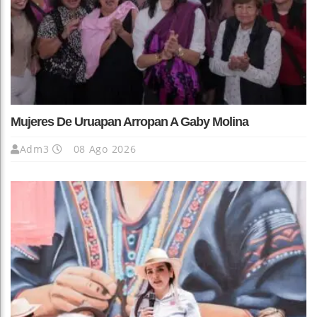
Mujeres De Uruapan Arropan A Gaby Molina
Adm3
08 Ago 2026