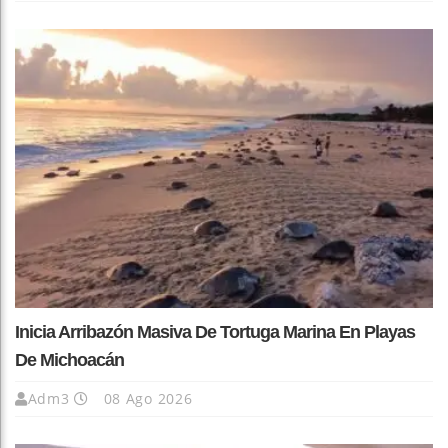
Inicia Arribazón Masiva De Tortuga Marina En Playas
De Michoacán
Adm3
08 Ago 2026