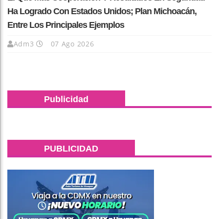
Ha Logrado Con Estados Unidos; Plan Michoacán,
Entre Los Principales Ejemplos
Adm3
07 Ago 2026
Publicidad
PUBLICIDAD