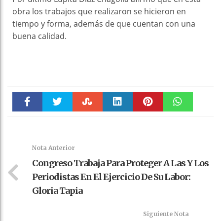
obra los trabajos que realizaron se hicieron en
tiempo y forma, además de que cuentan con una
buena calidad.
Faceboo
Twitter
Stumble
linkedin
Pinteres
WhatsAp
k
t
pt
Nota Anterior
Congreso Trabaja Para Proteger A Las Y Los
Periodistas En El Ejercicio De Su Labor:
Gloria Tapia
Siguiente Nota