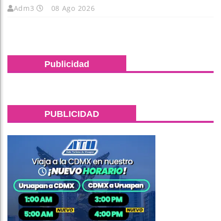
Adm3
08 Ago 2026
Publicidad
PUBLICIDAD