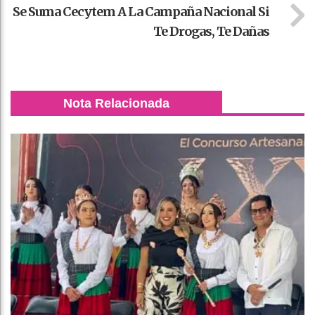
Se Suma Cecytem A La Campaña Nacional Si
Te Drogas, Te Dañas
Nota Relacionada