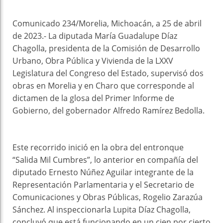
Comunicado 234/Morelia, Michoacán, a 25 de abril
de 2023.- La diputada María Guadalupe Díaz
Chagolla, presidenta de la Comisión de Desarrollo
Urbano, Obra Pública y Vivienda de la LXXV
Legislatura del Congreso del Estado, supervisó dos
obras en Morelia y en Charo que corresponde al
dictamen de la glosa del Primer Informe de
Gobierno, del gobernador Alfredo Ramírez Bedolla.
Este recorrido inició en la obra del entronque
“Salida Mil Cumbres”, lo anterior en compañía del
diputado Ernesto Núñez Aguilar integrante de la
Representación Parlamentaria y el Secretario de
Comunicaciones y Obras Públicas, Rogelio Zarazúa
Sánchez. Al inspeccionarla Lupita Díaz Chagolla,
concluyó que está funcionando en un cien por cierto