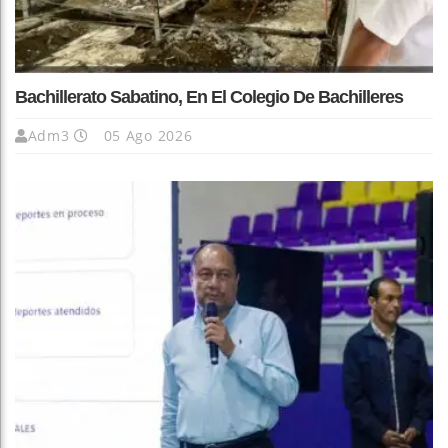
Bachillerato Sabatino, En El Colegio De Bachilleres
Adm3
05 Ago 2026