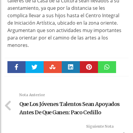
talleres de la Casa de la Cultura sean llevados a su
asentamiento, ya que por la distancia se les
complica llevar a sus hijos hasta el Centro Integral
de Iniciación Artística, ubicado en la zona oriente.
Argumentan que son actividades muy importantes
para orientar por el camino de las artes a los
menores.
Faceboo
Twitter
Stumble
linkedin
Pinteres
WhatsAp
k
t
pt
Nota Anterior
Que Los Jóvenes Talentos Sean Apoyados
Antes De Que Ganen: Paco Cedillo
Siguiente Nota