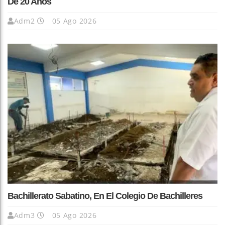
De 20 Años
Adm2
05 Ago 2026
Bachillerato Sabatino, En El Colegio De Bachilleres
Adm3
05 Ago 2026