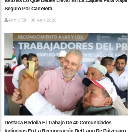
Esto Es Lo Que Debes Llevar En La Cajuela Para Viajar
Seguro Por Carretera
Adm3
08 Ago 2026
Destaca Bedolla El Trabajo De 40 Comunidades
Indígenas En La Recuperación Del Lago De Pátzcuaro