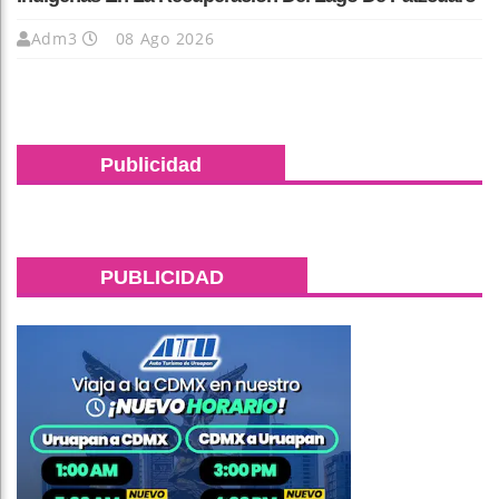
Adm3
08 Ago 2026
Publicidad
PUBLICIDAD