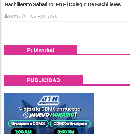
Bachillerato Sabatino, En El Colegio De Bachilleres
Adm3
05 Ago 2026
Publicidad
PUBLICIDAD