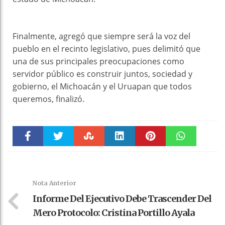
Finalmente, agregó que siempre será la voz del
pueblo en el recinto legislativo, pues delimitó que
una de sus principales preocupaciones como
servidor público es construir juntos, sociedad y
gobierno, el Michoacán y el Uruapan que todos
queremos, finalizó.
Faceboo
Twitter
Stumble
linkedin
Pinteres
WhatsAp
k
t
pt
Nota Anterior
Informe Del Ejecutivo Debe Trascender Del
Mero Protocolo: Cristina Portillo Ayala