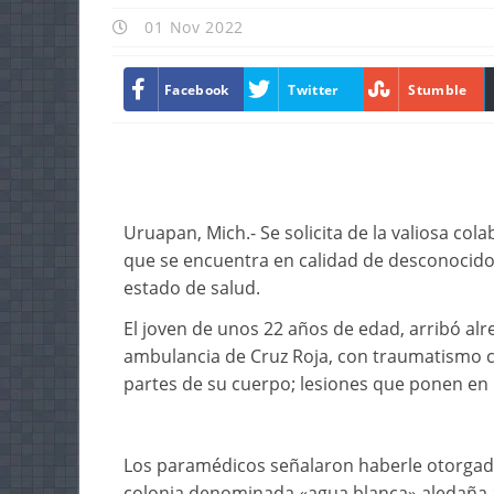
01 Nov 2022
Facebook
Twitter
Stumble
Uruapan, Mich.- Se solicita de la valiosa col
que se encuentra en calidad de desconocido
estado de salud.
El joven de unos 22 años de edad, arribó al
ambulancia de Cruz Roja, con traumatismo cr
partes de su cuerpo; lesiones que ponen en 
Los paramédicos señalaron haberle otorgado 
colonia denominada «agua blanca» aledaña a