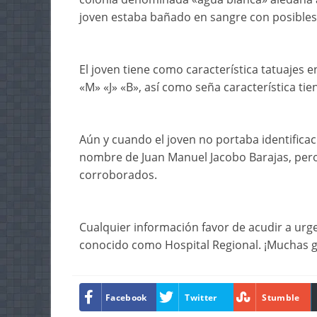
joven estaba bañado en sangre con posibles c
El joven tiene como característica tatuajes e
«M» «J» «B», así como seña característica tie
Aún y cuando el joven no portaba identifica
nombre de Juan Manuel Jacobo Barajas, per
corroborados.
Cualquier información favor de acudir a urg
conocido como Hospital Regional. ¡Muchas g
Facebook
Twitter
Stumble