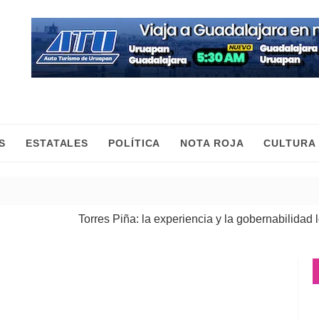
S
ESTATALES
POLÍTICA
NOTA ROJA
CULTURA
Torres Piña: la experiencia y la gobernabilidad lo re
Fiscalía General ejecuta cateos en Morelia y Pátzcu