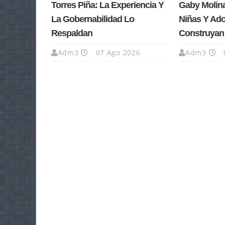
Torres Piña: La Experiencia Y
Gaby Molin
La Gobernabilidad Lo
Niñas Y Ad
Respaldan
Construyan
Adm3
07 Ago 2026
Adm3