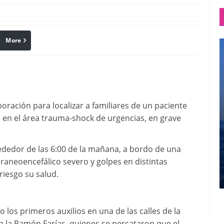
More
linkedin
Pinterest
aboración para localizar a familiares de un paciente
 en el área trauma-shock de urgencias, en grave
rededor de las 6:00 de la mañana, a bordo de una
aneoencefálico severo y golpes en distintas
riesgo su salud.
los primeros auxilios en una de las calles de la
 la Ramón Farías, quienes se percataron que el