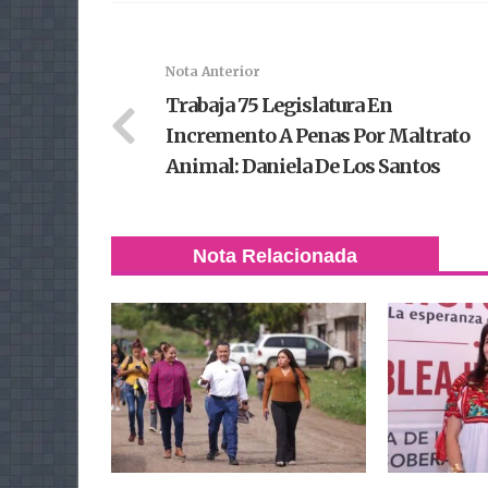
Nota Anterior
Trabaja 75 Legislatura En
Incremento A Penas Por Maltrato
Animal: Daniela De Los Santos
Nota Relacionada