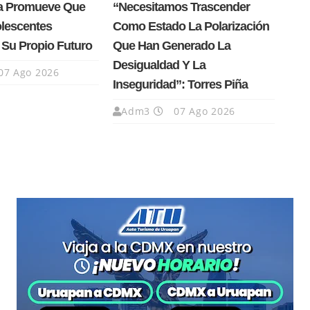
a Promueve Que
“Necesitamos Trascender
olescentes
Como Estado La Polarización
 Su Propio Futuro
Que Han Generado La
Desigualdad Y La
07 Ago 2026
Inseguridad”: Torres Piña
Adm3
07 Ago 2026