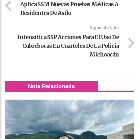
Aplica SSM Nuevas Pruebas Médicas A
Residentes De Asilo
Siguiente Nota
Intensifica SSP Acciones Para El Uso De
Cubrebocas En Cuarteles De La Policía
Michoacán
Nota Relacionada